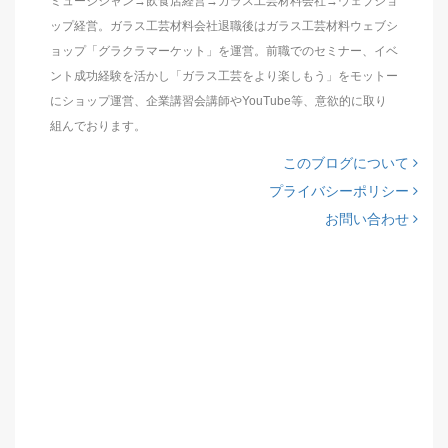
ミュージシャン→飲食店経営→ガラス工芸材料会社→ウェブショ
ップ経営。ガラス工芸材料会社退職後はガラス工芸材料ウェブシ
ョップ「グラクラマーケット」を運営。前職でのセミナー、イベ
ント成功経験を活かし「ガラス工芸をより楽しもう」をモットー
にショップ運営、企業講習会講師やYouTube等、意欲的に取り
組んでおります。
このブログについて
プライバシーポリシー
お問い合わせ