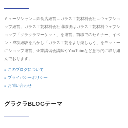
ミュージシャン→飲食店経営→ガラス工芸材料会社→ウェブショ
ップ経営。ガラス工芸材料会社退職後はガラス工芸材料ウェブシ
ョップ「グラクラマーケット」を運営。前職でのセミナー、イベ
ント成功経験を活かし「ガラス工芸をより楽しもう」をモットー
にショップ運営、企業講習会講師やYouTubeなど意欲的に取り組
んでおります。
» このブログについて
» プライバシーポリシー
» お問い合わせ
グラクラBLOGテーマ