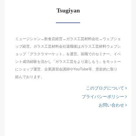
Tsugiyan
ミュージシャン→飲食店経営→ガラス工芸材料会社→ウェブショ
ップ経営。ガラス工芸材料会社退職後はガラス工芸材料ウェブシ
ョップ「グラクラマーケット」を運営。前職でのセミナー、イベ
ント成功経験を活かし「ガラス工芸をより楽しもう」をモットー
にショップ運営、企業講習会講師やYouTube等、意欲的に取り
組んでおります。
このブログについて
プライバシーポリシー
お問い合わせ