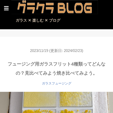
☰
ガラス ✕ 楽しむ ✕ ブログ
2023/11/19
(更新日: 2024/02/23)
フュージング用ガラスフリット4種類ってどんな
の？見比べてみよう焼き比べてみよう。
ガラスフュージング