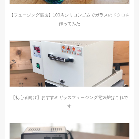
【フュージング裏技】100均シリコンゴムでガラスのドクロを
作ってみた
【初心者向け】おすすめガラスフュージング電気炉はこれで
す