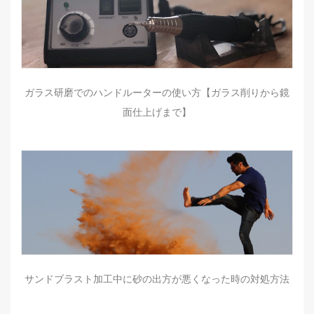
ガラス研磨でのハンドルーターの使い方【ガラス削りから鏡
面仕上げまで】
サンドブラスト加工中に砂の出方が悪くなった時の対処方法