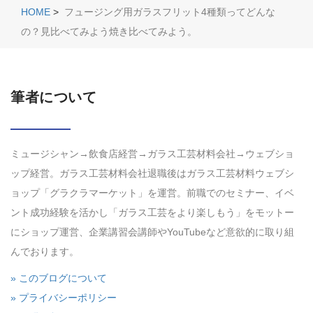
HOME
>
フュージング用ガラスフリット4種類ってどんな
の？見比べてみよう焼き比べてみよう。
筆者について
ミュージシャン→飲食店経営→ガラス工芸材料会社→ウェブショ
ップ経営。ガラス工芸材料会社退職後はガラス工芸材料ウェブシ
ョップ「グラクラマーケット」を運営。前職でのセミナー、イベ
ント成功経験を活かし「ガラス工芸をより楽しもう」をモットー
にショップ運営、企業講習会講師やYouTubeなど意欲的に取り組
んでおります。
» このブログについて
» プライバシーポリシー