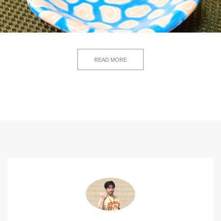
READ MORE