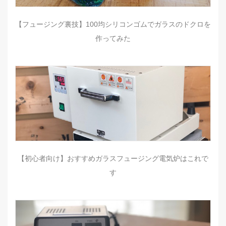
【フュージング裏技】100均シリコンゴムでガラスのドクロを
作ってみた
【初心者向け】おすすめガラスフュージング電気炉はこれで
す