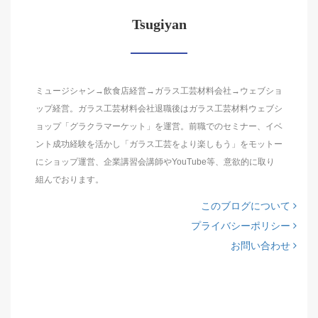
Tsugiyan
ミュージシャン→飲食店経営→ガラス工芸材料会社→ウェブショ
ップ経営。ガラス工芸材料会社退職後はガラス工芸材料ウェブシ
ョップ「グラクラマーケット」を運営。前職でのセミナー、イベ
ント成功経験を活かし「ガラス工芸をより楽しもう」をモットー
にショップ運営、企業講習会講師やYouTube等、意欲的に取り
組んでおります。
このブログについて
プライバシーポリシー
お問い合わせ