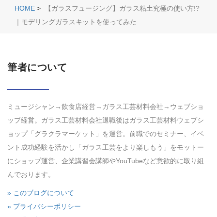
HOME
>
【ガラスフュージング】ガラス粘土究極の使い方!?
｜モデリングガラスキットを使ってみた
筆者について
ミュージシャン→飲食店経営→ガラス工芸材料会社→ウェブショ
ップ経営。ガラス工芸材料会社退職後はガラス工芸材料ウェブシ
ョップ「グラクラマーケット」を運営。前職でのセミナー、イベ
ント成功経験を活かし「ガラス工芸をより楽しもう」をモットー
にショップ運営、企業講習会講師やYouTubeなど意欲的に取り組
んでおります。
» このブログについて
» プライバシーポリシー