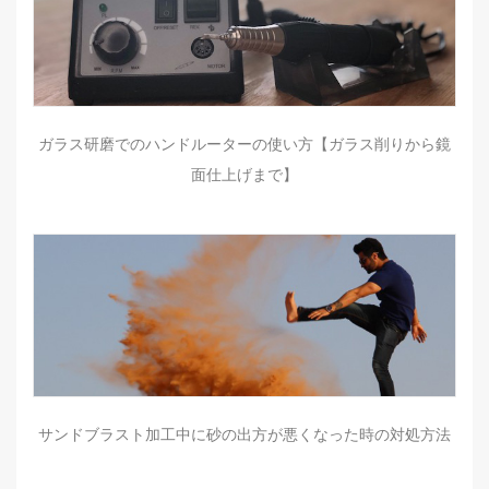
ガラス研磨でのハンドルーターの使い方【ガラス削りから鏡
面仕上げまで】
サンドブラスト加工中に砂の出方が悪くなった時の対処方法