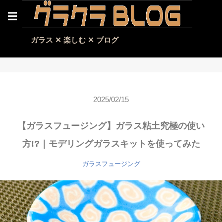
☰
ガラス ✕ 楽しむ ✕ ブログ
2025/02/15
【ガラスフュージング】ガラス粘土究極の使い
方!?｜モデリングガラスキットを使ってみた
ガラスフュージング