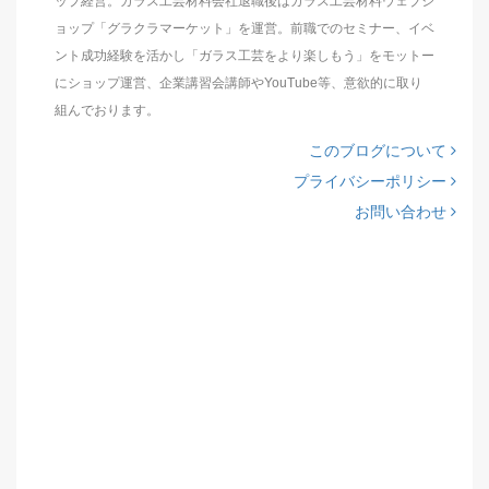
ップ経営。ガラス工芸材料会社退職後はガラス工芸材料ウェブシ
ョップ「グラクラマーケット」を運営。前職でのセミナー、イベ
ント成功経験を活かし「ガラス工芸をより楽しもう」をモットー
にショップ運営、企業講習会講師やYouTube等、意欲的に取り
組んでおります。
このブログについて
プライバシーポリシー
お問い合わせ