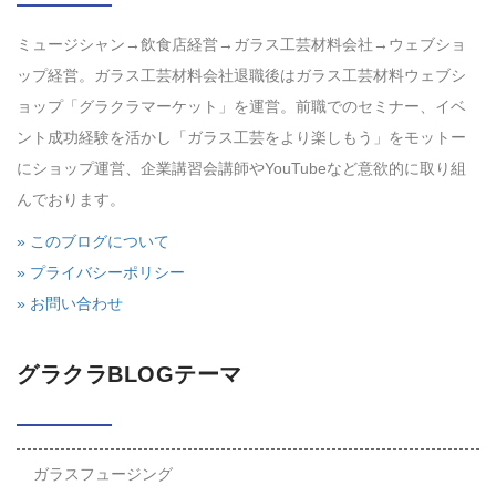
ミュージシャン→飲食店経営→ガラス工芸材料会社→ウェブショ
ップ経営。ガラス工芸材料会社退職後はガラス工芸材料ウェブシ
ョップ「グラクラマーケット」を運営。前職でのセミナー、イベ
ント成功経験を活かし「ガラス工芸をより楽しもう」をモットー
にショップ運営、企業講習会講師やYouTubeなど意欲的に取り組
んでおります。
» このブログについて
» プライバシーポリシー
» お問い合わせ
グラクラBLOGテーマ
ガラスフュージング