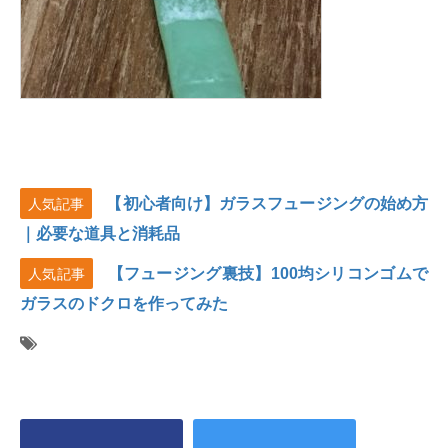
【初心者向け】ガラスフュージングの始め方
人気記事
｜必要な道具と消耗品
【フュージング裏技】100均シリコンゴムで
人気記事
ガラスのドクロを作ってみた