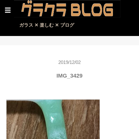
☰
ガラス ✕ 楽しむ ✕ ブログ
2019/12/02
IMG_3429