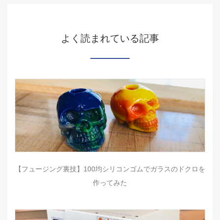
よく読まれている記事
【フュージング裏技】100均シリコンゴムでガラスのドクロを
作ってみた