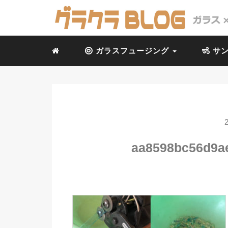
ガラスフュージング
サン
aa8598bc56d9a