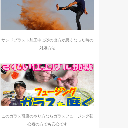
サンドブラスト加工中に砂の出方が悪くなった時の
対処方法
このガラス研磨のやり方ならガラスフュージング初
心者の方でも安心です