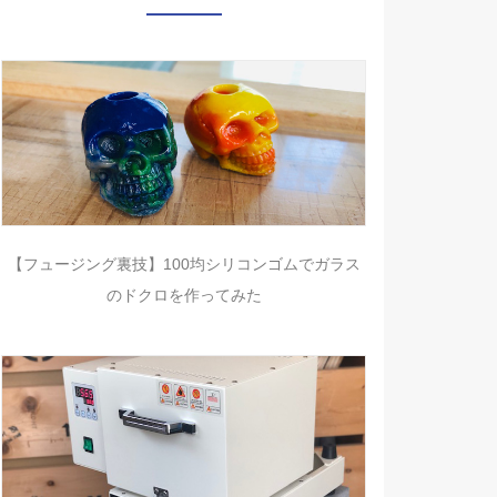
【フュージング裏技】100均シリコンゴムでガラス
のドクロを作ってみた