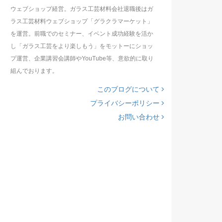
ウェブショップ経営。ガラス工芸材料会社退職後はガ
ラス工芸材料ウェブショップ「グラクラマーケット」
を運営。前職でのセミナー、イベント成功経験を活か
し「ガラス工芸をより楽しもう」をモットーにショッ
プ運営、企業講習会講師やYouTube等、意欲的に取り
組んでおります。
このブログについて
プライバシーポリシー
お問い合わせ