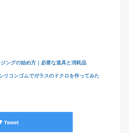
ージングの始め方｜必要な道具と消耗品
均シリコンゴムでガラスのドクロを作ってみた
Tweet