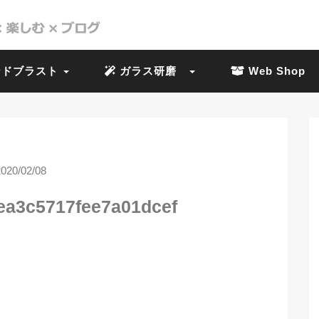
ドブラスト
ガラス研磨
Web Shop
2020/02/08
ea3c5717fee7a01dcef