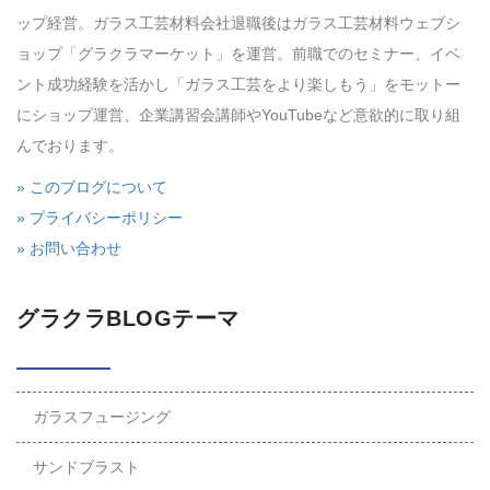
ップ経営。ガラス工芸材料会社退職後はガラス工芸材料ウェブシ
ョップ「グラクラマーケット」を運営。前職でのセミナー、イベ
ント成功経験を活かし「ガラス工芸をより楽しもう」をモットー
にショップ運営、企業講習会講師やYouTubeなど意欲的に取り組
んでおります。
» このブログについて
» プライバシーポリシー
» お問い合わせ
グラクラBLOGテーマ
ガラスフュージング
サンドブラスト