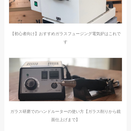
【初心者向け】おすすめガラスフュージング電気炉はこれで
す
ガラス研磨でのハンドルーターの使い方【ガラス削りから鏡
面仕上げまで】