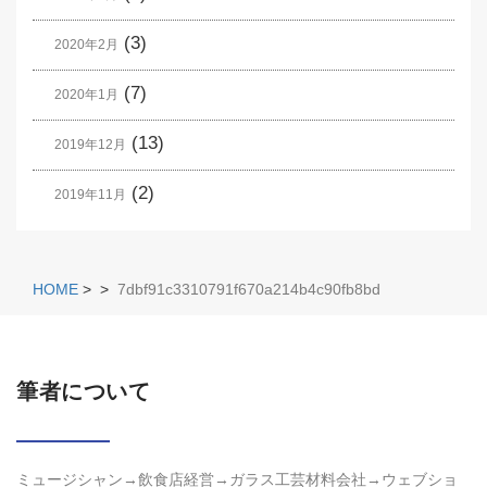
(3)
2020年2月
(7)
2020年1月
(13)
2019年12月
(2)
2019年11月
HOME
>
>
7dbf91c3310791f670a214b4c90fb8bd
筆者について
ミュージシャン→飲食店経営→ガラス工芸材料会社→ウェブショ