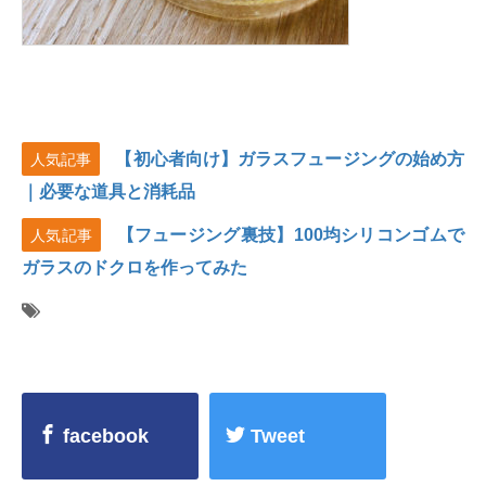
【初心者向け】ガラスフュージングの始め方
人気記事
｜必要な道具と消耗品
【フュージング裏技】100均シリコンゴムで
人気記事
ガラスのドクロを作ってみた
facebook
Tweet