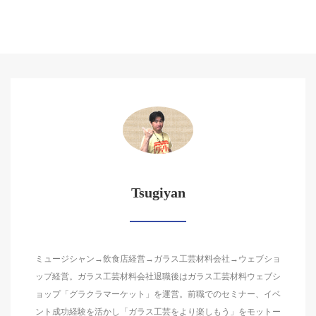
Tsugiyan
ミュージシャン→飲食店経営→ガラス工芸材料会社→ウェブショ
ップ経営。ガラス工芸材料会社退職後はガラス工芸材料ウェブシ
ョップ「グラクラマーケット」を運営。前職でのセミナー、イベ
ント成功経験を活かし「ガラス工芸をより楽しもう」をモットー