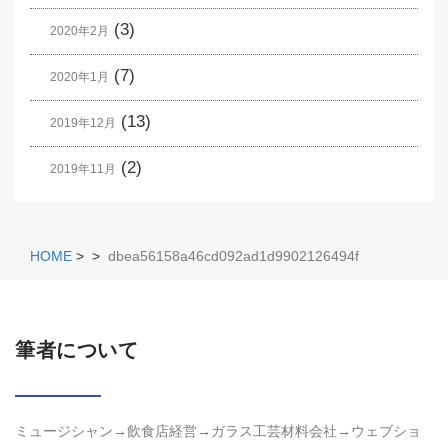
(3)
2020年2月
(7)
2020年1月
(13)
2019年12月
(2)
2019年11月
HOME
>
>
dbea56158a46cd092ad1d9902126494f
筆者について
ミュージシャン→飲食店経営→ガラス工芸材料会社→ウェブショ