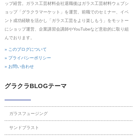
ップ経営。ガラス工芸材料会社退職後はガラス工芸材料ウェブシ
ョップ「グラクラマーケット」を運営。前職でのセミナー、イベ
ント成功経験を活かし「ガラス工芸をより楽しもう」をモットー
にショップ運営、企業講習会講師やYouTubeなど意欲的に取り組
んでおります。
» このブログについて
» プライバシーポリシー
» お問い合わせ
グラクラBLOGテーマ
ガラスフュージング
サンドブラスト