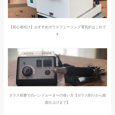
【初心者向け】おすすめガラスフュージング電気炉はこれで
す
ガラス研磨でのハンドルーターの使い方【ガラス削りから鏡
面仕上げまで】