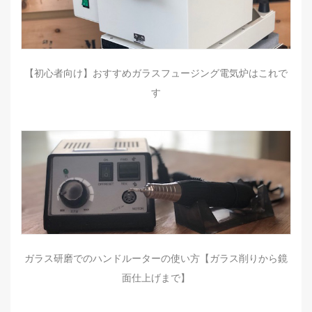
【初心者向け】おすすめガラスフュージング電気炉はこれで
す
ガラス研磨でのハンドルーターの使い方【ガラス削りから鏡
面仕上げまで】