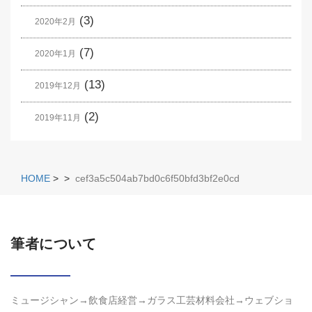
(3)
2020年2月
(7)
2020年1月
(13)
2019年12月
(2)
2019年11月
HOME
>
>
cef3a5c504ab7bd0c6f50bfd3bf2e0cd
筆者について
ミュージシャン→飲食店経営→ガラス工芸材料会社→ウェブショ