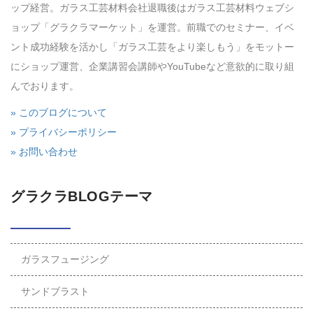
ップ経営。ガラス工芸材料会社退職後はガラス工芸材料ウェブシ
ョップ「グラクラマーケット」を運営。前職でのセミナー、イベ
ント成功経験を活かし「ガラス工芸をより楽しもう」をモットー
にショップ運営、企業講習会講師やYouTubeなど意欲的に取り組
んでおります。
» このブログについて
» プライバシーポリシー
» お問い合わせ
グラクラBLOGテーマ
ガラスフュージング
サンドブラスト