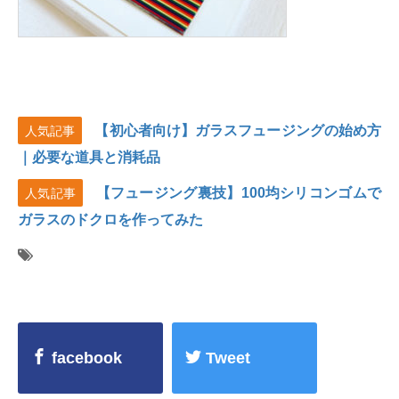
【初心者向け】ガラスフュージングの始め方
人気記事
｜必要な道具と消耗品
【フュージング裏技】100均シリコンゴムで
人気記事
ガラスのドクロを作ってみた
facebook
Tweet