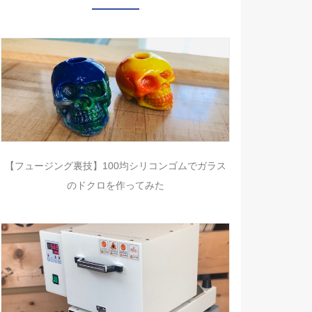
【フュージング裏技】100均シリコンゴムでガラス
のドクロを作ってみた