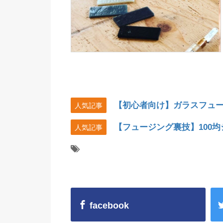
【初心者向け】ガラスフュ
人気記事
【フュージング裏技】100
人気記事
facebook