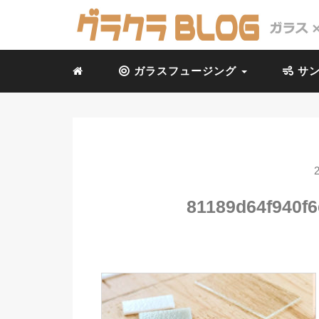
ガラスフュージング
サン
81189d64f940f