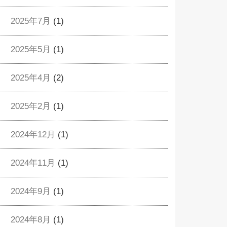
2025年7月
(1)
2025年5月
(1)
2025年4月
(2)
2025年2月
(1)
2024年12月
(1)
2024年11月
(1)
2024年9月
(1)
2024年8月
(1)