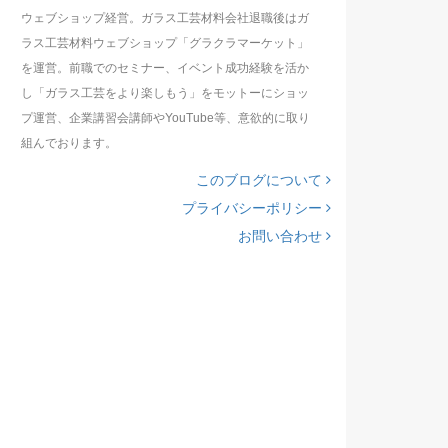
ウェブショップ経営。ガラス工芸材料会社退職後はガ
ラス工芸材料ウェブショップ「グラクラマーケット」
を運営。前職でのセミナー、イベント成功経験を活か
し「ガラス工芸をより楽しもう」をモットーにショッ
プ運営、企業講習会講師やYouTube等、意欲的に取り
組んでおります。
このブログについて
プライバシーポリシー
お問い合わせ