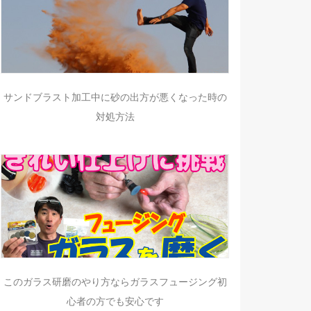
サンドブラスト加工中に砂の出方が悪くなった時の
対処方法
このガラス研磨のやり方ならガラスフュージング初
心者の方でも安心です