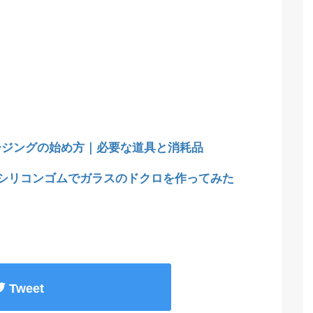
ージングの始め方｜必要な道具と消耗品
均シリコンゴムでガラスのドクロを作ってみた
Tweet