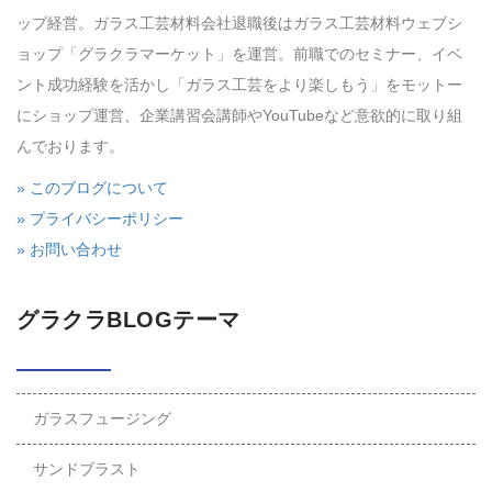
ップ経営。ガラス工芸材料会社退職後はガラス工芸材料ウェブシ
ョップ「グラクラマーケット」を運営。前職でのセミナー、イベ
ント成功経験を活かし「ガラス工芸をより楽しもう」をモットー
にショップ運営、企業講習会講師やYouTubeなど意欲的に取り組
んでおります。
» このブログについて
» プライバシーポリシー
» お問い合わせ
グラクラBLOGテーマ
ガラスフュージング
サンドブラスト