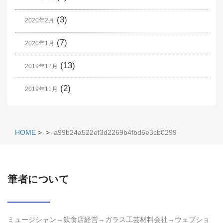
(3)
2020年2月
(7)
2020年1月
(13)
2019年12月
(2)
2019年11月
HOME
>
>
a99b24a522ef3d2269b4fbd6e3cb0299
筆者について
ミュージシャン→飲食店経営→ガラス工芸材料会社→ウェブショ