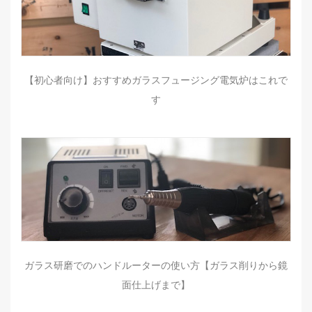
【初心者向け】おすすめガラスフュージング電気炉はこれで
す
ガラス研磨でのハンドルーターの使い方【ガラス削りから鏡
面仕上げまで】