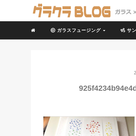
ガラスフュージング
サン
925f4234b94e4