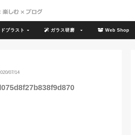
ドブラスト
ガラス研磨
Web Shop
2020/07/14
d075d8f27b838f9d870