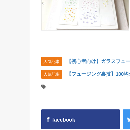
【初心者向け】ガラスフュ
人気記事
【フュージング裏技】100
人気記事
facebook