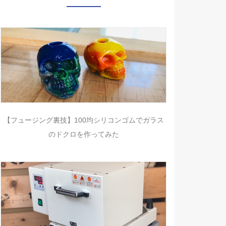
【フュージング裏技】100均シリコンゴムでガラス
のドクロを作ってみた