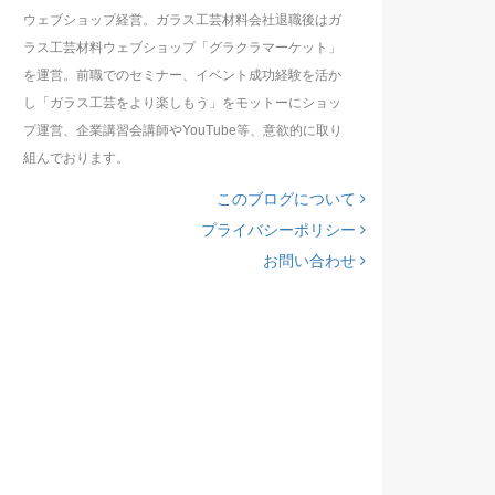
ウェブショップ経営。ガラス工芸材料会社退職後はガ
ラス工芸材料ウェブショップ「グラクラマーケット」
を運営。前職でのセミナー、イベント成功経験を活か
し「ガラス工芸をより楽しもう」をモットーにショッ
プ運営、企業講習会講師やYouTube等、意欲的に取り
組んでおります。
このブログについて
プライバシーポリシー
お問い合わせ