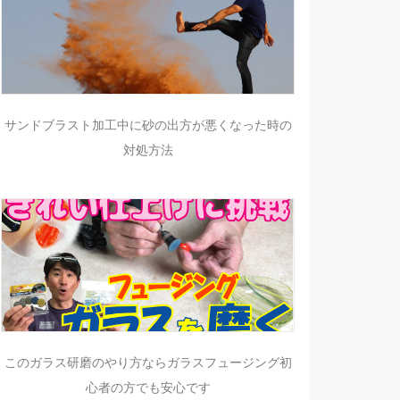
サンドブラスト加工中に砂の出方が悪くなった時の
対処方法
このガラス研磨のやり方ならガラスフュージング初
心者の方でも安心です