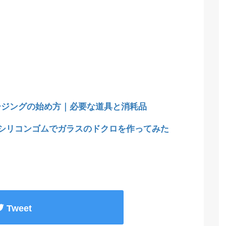
ージングの始め方｜必要な道具と消耗品
均シリコンゴムでガラスのドクロを作ってみた
Tweet