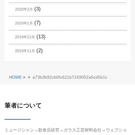
(3)
2020年2月
(7)
2020年1月
(13)
2019年12月
(2)
2019年11月
HOME
>
>
a73b3b92cb0fc621b7169052a5cd5b1c
筆者について
ミュージシャン→飲食店経営→ガラス工芸材料会社→ウェブショ