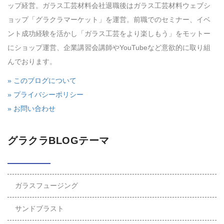
ップ経営。ガラス工芸材料会社退職後はガラス工芸材料ウェブシ
ョップ「グラクラマーケット」を運営。前職でのセミナー、イベ
ント成功経験を活かし「ガラス工芸をより楽しもう」をモットー
にショップ運営、企業講習会講師やYouTubeなど意欲的に取り組
んでおります。
» このブログについて
» プライバシーポリシー
» お問い合わせ
グラクラBLOGテーマ
ガラスフュージング
サンドブラスト