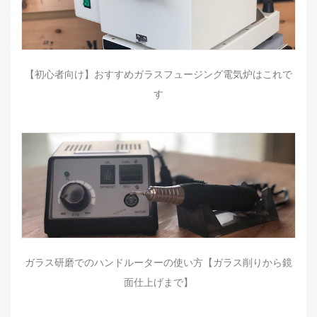
【初心者向け】おすすめガラスフュージング電気炉はこれで
す
ガラス研磨でのハンドルーターの使い方【ガラス削りから鏡
面仕上げまで】