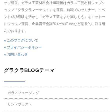
ップ経営。ガラス工芸材料会社退職後はガラス工芸材料ウェブシ
ョップ「グラクラマーケット」を運営。前職でのセミナー、イベ
ント成功経験を活かし「ガラス工芸をより楽しもう」をモットー
にショップ運営、企業講習会講師やYouTubeなど意欲的に取り組
んでおります。
» このブログについて
» プライバシーポリシー
» お問い合わせ
グラクラBLOGテーマ
ガラスフュージング
サンドブラスト