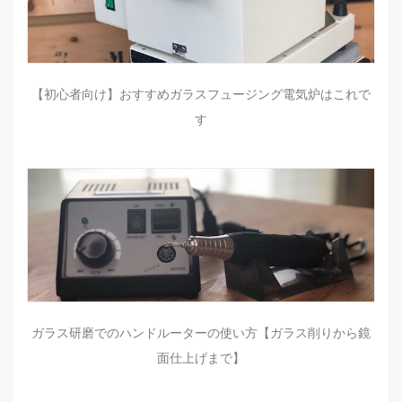
【初心者向け】おすすめガラスフュージング電気炉はこれで
す
ガラス研磨でのハンドルーターの使い方【ガラス削りから鏡
面仕上げまで】