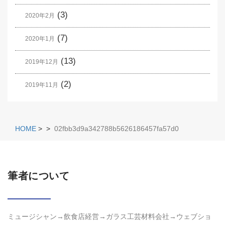
(3)
2020年2月
(7)
2020年1月
(13)
2019年12月
(2)
2019年11月
HOME
>
>
02fbb3d9a342788b5626186457fa57d0
筆者について
ミュージシャン→飲食店経営→ガラス工芸材料会社→ウェブショ