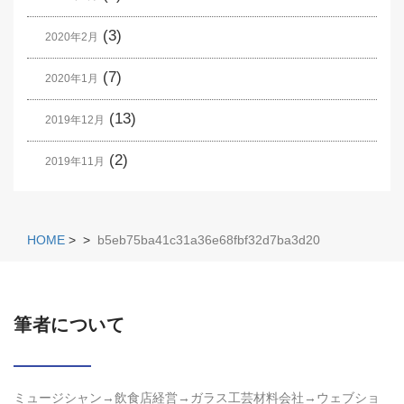
(3)
2020年2月
(7)
2020年1月
(13)
2019年12月
(2)
2019年11月
HOME
>
>
b5eb75ba41c31a36e68fbf32d7ba3d20
筆者について
ミュージシャン→飲食店経営→ガラス工芸材料会社→ウェブショ