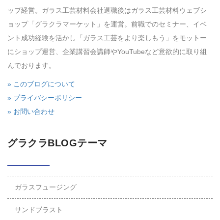
ップ経営。ガラス工芸材料会社退職後はガラス工芸材料ウェブシ
ョップ「グラクラマーケット」を運営。前職でのセミナー、イベ
ント成功経験を活かし「ガラス工芸をより楽しもう」をモットー
にショップ運営、企業講習会講師やYouTubeなど意欲的に取り組
んでおります。
» このブログについて
» プライバシーポリシー
» お問い合わせ
グラクラBLOGテーマ
ガラスフュージング
サンドブラスト