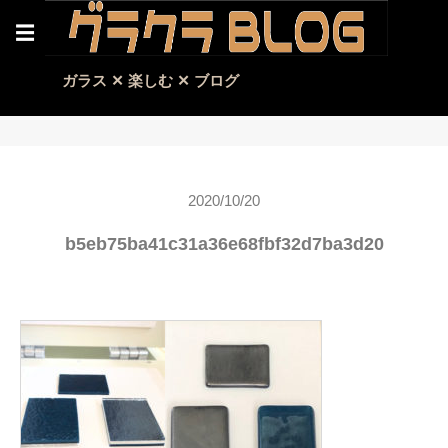
☰
ガラス ✕ 楽しむ ✕ ブログ
2020/10/20
b5eb75ba41c31a36e68fbf32d7ba3d20