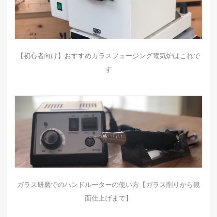
【初心者向け】おすすめガラスフュージング電気炉はこれで
す
ガラス研磨でのハンドルーターの使い方【ガラス削りから鏡
面仕上げまで】