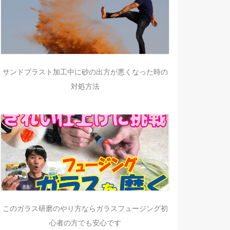
サンドブラスト加工中に砂の出方が悪くなった時の
対処方法
このガラス研磨のやり方ならガラスフュージング初
心者の方でも安心です