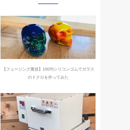
【フュージング裏技】100均シリコンゴムでガラス
のドクロを作ってみた