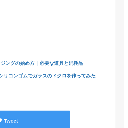
ージングの始め方｜必要な道具と消耗品
均シリコンゴムでガラスのドクロを作ってみた
Tweet