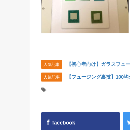
【初心者向け】ガラスフュ
人気記事
【フュージング裏技】100
人気記事
facebook