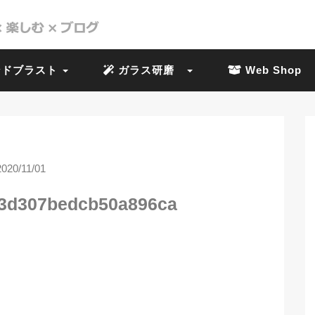
ドブラスト
ガラス研磨
Web Shop
2020/11/01
23d307bedcb50a896ca