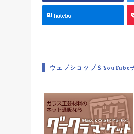
hatebu
ウェブショップ＆YouTub