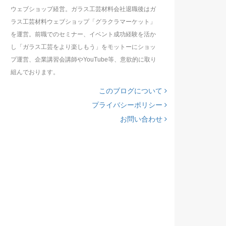
ウェブショップ経営。ガラス工芸材料会社退職後はガ
ラス工芸材料ウェブショップ「グラクラマーケット」
を運営。前職でのセミナー、イベント成功経験を活か
し「ガラス工芸をより楽しもう」をモットーにショッ
プ運営、企業講習会講師やYouTube等、意欲的に取り
組んでおります。
このブログについて
プライバシーポリシー
お問い合わせ