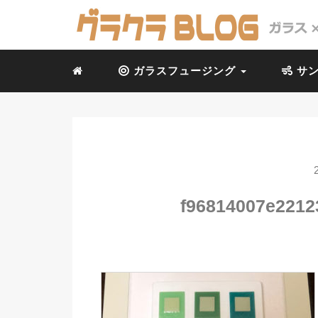
ガラスフュージング
サン
f96814007e221