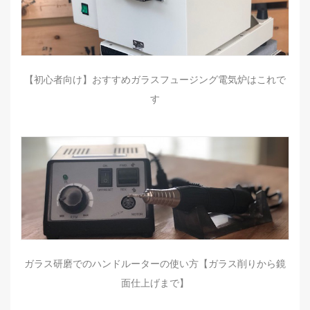
【初心者向け】おすすめガラスフュージング電気炉はこれで
す
ガラス研磨でのハンドルーターの使い方【ガラス削りから鏡
面仕上げまで】