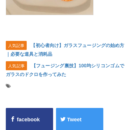
【初心者向け】ガラスフュージングの始め方
人気記事
｜必要な道具と消耗品
【フュージング裏技】100均シリコンゴムで
人気記事
ガラスのドクロを作ってみた
facebook
Tweet