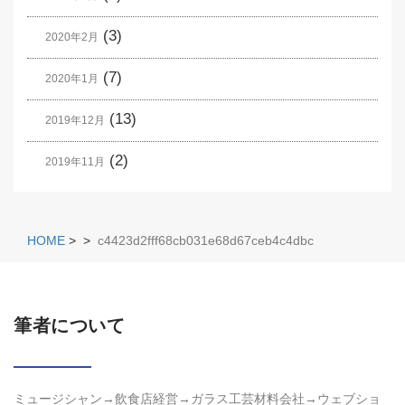
(3)
2020年2月
(7)
2020年1月
(13)
2019年12月
(2)
2019年11月
HOME
>
>
c4423d2fff68cb031e68d67ceb4c4dbc
筆者について
ミュージシャン→飲食店経営→ガラス工芸材料会社→ウェブショ