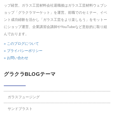
ップ経営。ガラス工芸材料会社退職後はガラス工芸材料ウェブシ
ョップ「グラクラマーケット」を運営。前職でのセミナー、イベ
ント成功経験を活かし「ガラス工芸をより楽しもう」をモットー
にショップ運営、企業講習会講師やYouTubeなど意欲的に取り組
んでおります。
» このブログについて
» プライバシーポリシー
» お問い合わせ
グラクラBLOGテーマ
ガラスフュージング
サンドブラスト