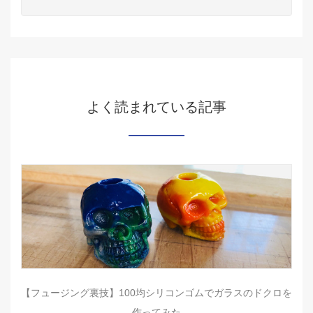
よく読まれている記事
【フュージング裏技】100均シリコンゴムでガラスのドクロを
作ってみた