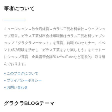
筆者について
ミュージシャン→飲食店経営→ガラス工芸材料会社→ウェブショ
ップ経営。ガラス工芸材料会社退職後はガラス工芸材料ウェブシ
ョップ「グラクラマーケット」を運営。前職でのセミナー、イベ
ント成功経験を活かし「ガラス工芸をより楽しもう」をモットー
にショップ運営、企業講習会講師やYouTubeなど意欲的に取り組
んでおります。
» このブログについて
» プライバシーポリシー
» お問い合わせ
グラクラBLOGテーマ