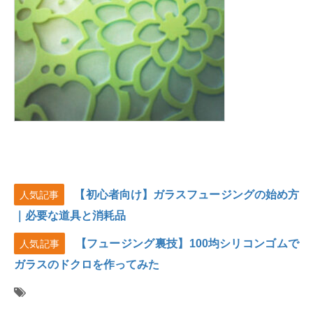
【初心者向け】ガラスフュージングの始め方
人気記事
｜必要な道具と消耗品
【フュージング裏技】100均シリコンゴムで
人気記事
ガラスのドクロを作ってみた