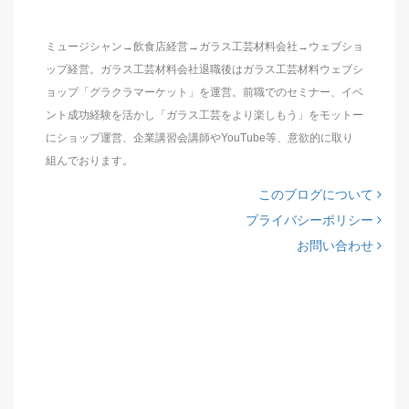
ミュージシャン→飲食店経営→ガラス工芸材料会社→ウェブショ
ップ経営。ガラス工芸材料会社退職後はガラス工芸材料ウェブシ
ョップ「グラクラマーケット」を運営。前職でのセミナー、イベ
ント成功経験を活かし「ガラス工芸をより楽しもう」をモットー
にショップ運営、企業講習会講師やYouTube等、意欲的に取り
組んでおります。
このブログについて
プライバシーポリシー
お問い合わせ