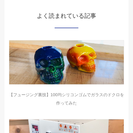
よく読まれている記事
【フュージング裏技】100均シリコンゴムでガラスのドクロを
作ってみた