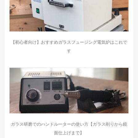
【初心者向け】おすすめガラスフュージング電気炉はこれで
す
ガラス研磨でのハンドルーターの使い方【ガラス削りから鏡
面仕上げまで】