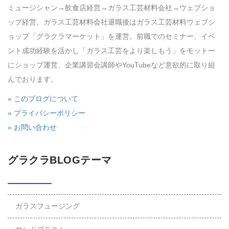
ミュージシャン→飲食店経営→ガラス工芸材料会社→ウェブショ
ップ経営。ガラス工芸材料会社退職後はガラス工芸材料ウェブシ
ョップ「グラクラマーケット」を運営。前職でのセミナー、イベ
ント成功経験を活かし「ガラス工芸をより楽しもう」をモットー
にショップ運営、企業講習会講師やYouTubeなど意欲的に取り組
んでおります。
» このブログについて
» プライバシーポリシー
» お問い合わせ
グラクラBLOGテーマ
ガラスフュージング