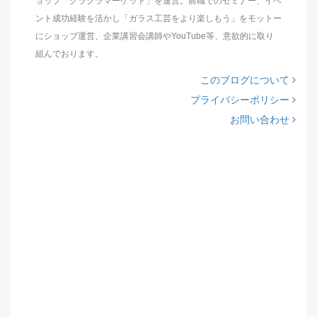
ョップ「グラクラマーケット」を運営。前職でのセミナー、イベ
ント成功経験を活かし「ガラス工芸をより楽しもう」をモットー
にショップ運営、企業講習会講師やYouTube等、意欲的に取り
組んでおります。
このブログについて
プライバシーポリシー
お問い合わせ