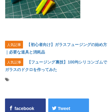
【初心者向け】ガラスフュージングの始め方
人気記事
｜必要な道具と消耗品
【フュージング裏技】100均シリコンゴムで
人気記事
ガラスのドクロを作ってみた
facebook
Tweet