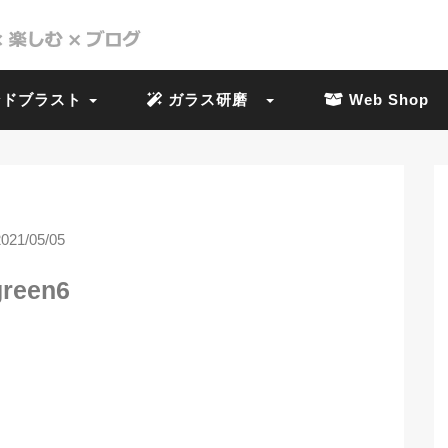
ドブラスト
ガラス研磨
Web Shop
2021/05/05
green6