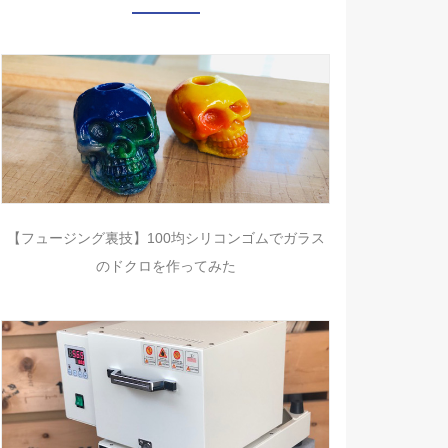
【フュージング裏技】100均シリコンゴムでガラス
のドクロを作ってみた