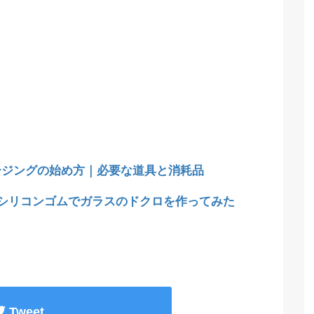
ージングの始め方｜必要な道具と消耗品
均シリコンゴムでガラスのドクロを作ってみた
Tweet