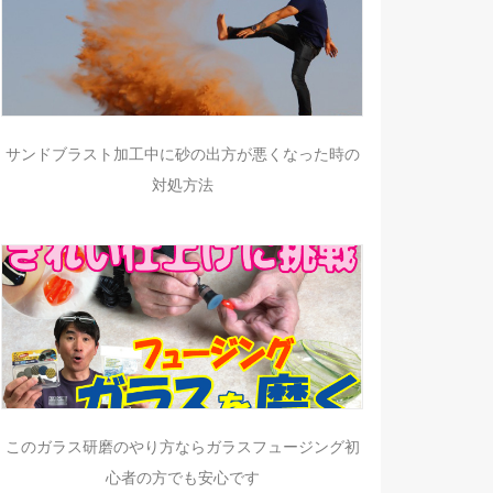
サンドブラスト加工中に砂の出方が悪くなった時の
対処方法
このガラス研磨のやり方ならガラスフュージング初
心者の方でも安心です