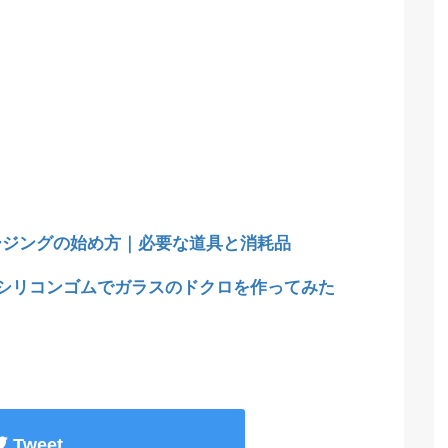
ージングの始め方｜必要な道具と消耗品
均シリコンゴムでガラスのドクロを作ってみた
Tweet