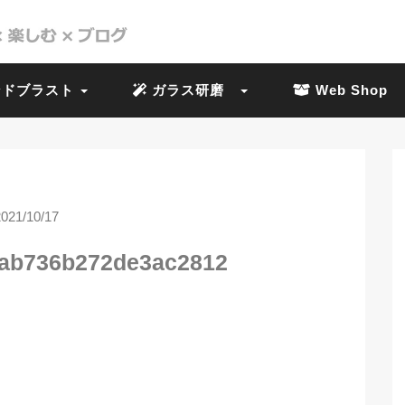
ドブラスト
ガラス研磨
Web Shop
2021/10/17
eab736b272de3ac2812