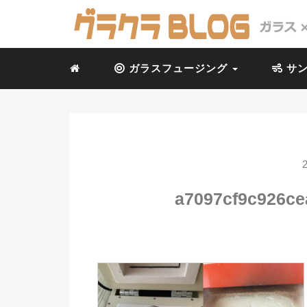
ガラスフュージング
サン
a7097cf9c926c