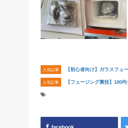
【初心者向け】ガラスフュ
人気記事
【フュージング裏技】100
人気記事
facebook