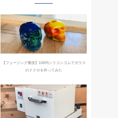
【フュージング裏技】100均シリコンゴムでガラス
のドクロを作ってみた