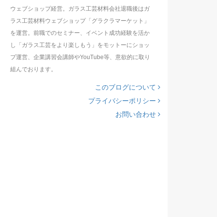
ウェブショップ経営。ガラス工芸材料会社退職後はガ
ラス工芸材料ウェブショップ「グラクラマーケット」
を運営。前職でのセミナー、イベント成功経験を活か
し「ガラス工芸をより楽しもう」をモットーにショッ
プ運営、企業講習会講師やYouTube等、意欲的に取り
組んでおります。
このブログについて
プライバシーポリシー
お問い合わせ