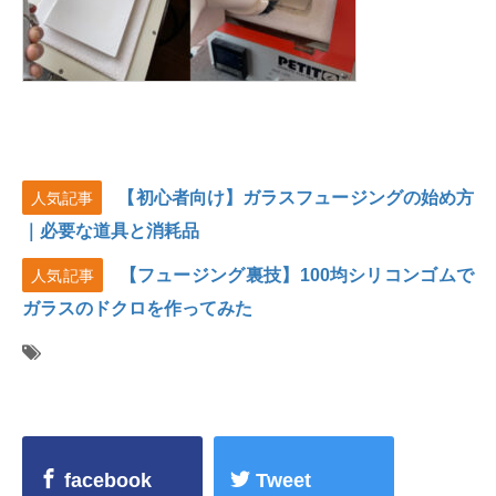
【初心者向け】ガラスフュージングの始め方
人気記事
｜必要な道具と消耗品
【フュージング裏技】100均シリコンゴムで
人気記事
ガラスのドクロを作ってみた
facebook
Tweet