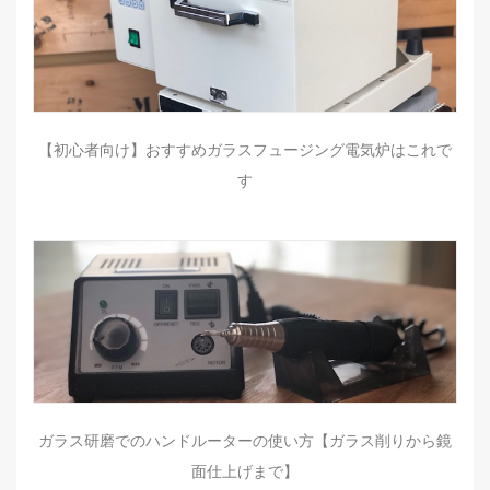
【初心者向け】おすすめガラスフュージング電気炉はこれで
す
ガラス研磨でのハンドルーターの使い方【ガラス削りから鏡
面仕上げまで】