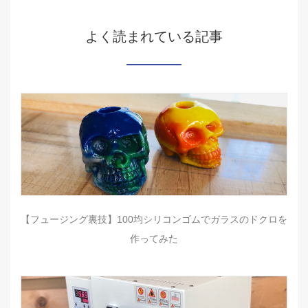
よく読まれている記事
【フュージング裏技】100均シリコンゴムでガラスのドクロを
作ってみた