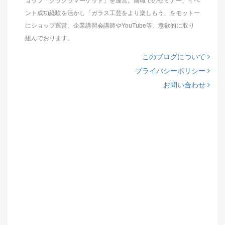
ョップ「グラクラマーケット」を運営。前職でのセミナー、イベ
ント成功経験を活かし「ガラス工芸をより楽しもう」をモットー
にショップ運営、企業講習会講師やYouTube等、意欲的に取り
組んでおります。
このブログについて
プライバシーポリシー
お問い合わせ