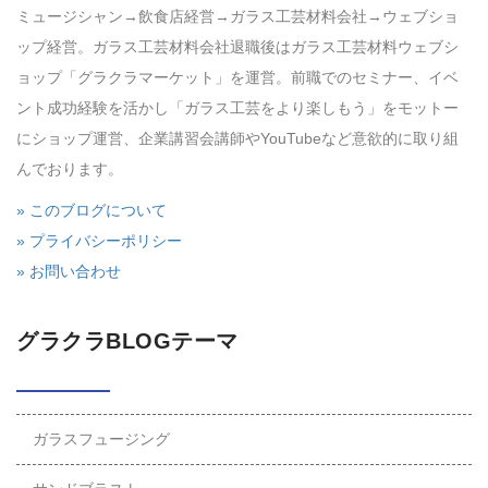
ミュージシャン→飲食店経営→ガラス工芸材料会社→ウェブショ
ップ経営。ガラス工芸材料会社退職後はガラス工芸材料ウェブシ
ョップ「グラクラマーケット」を運営。前職でのセミナー、イベ
ント成功経験を活かし「ガラス工芸をより楽しもう」をモットー
にショップ運営、企業講習会講師やYouTubeなど意欲的に取り組
んでおります。
» このブログについて
» プライバシーポリシー
» お問い合わせ
グラクラBLOGテーマ
ガラスフュージング