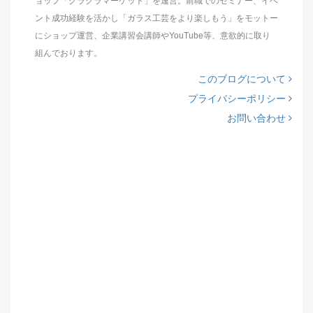
ョップ「グラクラマーケット」を運営。前職でのセミナー、イベ
ント成功経験を活かし「ガラス工芸をより楽しもう」をモットー
にショップ運営、企業講習会講師やYouTube等、意欲的に取り
組んでおります。
このブログについて
プライバシーポリシー
お問い合わせ