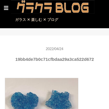
☰
ガラス ✕ 楽しむ ✕ ブログ
2022/04/24
19bb4de7b0c71cfbdaa29a3ca522d672