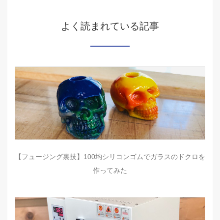
よく読まれている記事
【フュージング裏技】100均シリコンゴムでガラスのドクロを
作ってみた