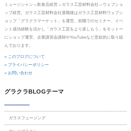
ミュージシャン→飲食店経営→ガラス工芸材料会社→ウェブショ
ップ経営。ガラス工芸材料会社退職後はガラス工芸材料ウェブシ
ョップ「グラクラマーケット」を運営。前職でのセミナー、イベ
ント成功経験を活かし「ガラス工芸をより楽しもう」をモットー
にショップ運営、企業講習会講師やYouTubeなど意欲的に取り組
んでおります。
» このブログについて
» プライバシーポリシー
» お問い合わせ
グラクラBLOGテーマ
ガラスフュージング