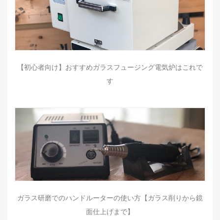
【初心者向け】おすすめガラスフュージング電気炉はこれで
す
ガラス研磨でのハンドルーターの使い方【ガラス削りから鏡
面仕上げまで】