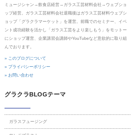
ミュージシャン→飲食店経営→ガラス工芸材料会社→ウェブショ
ップ経営。ガラス工芸材料会社退職後はガラス工芸材料ウェブシ
ョップ「グラクラマーケット」を運営。前職でのセミナー、イベ
ント成功経験を活かし「ガラス工芸をより楽しもう」をモットー
にショップ運営、企業講習会講師やYouTubeなど意欲的に取り組
んでおります。
» このブログについて
» プライバシーポリシー
» お問い合わせ
グラクラBLOGテーマ
ガラスフュージング