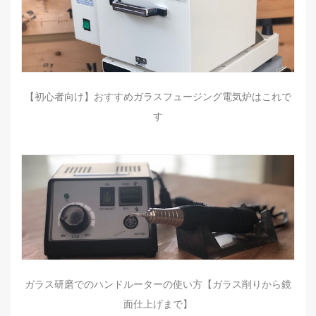
【初心者向け】おすすめガラスフュージング電気炉はこれで
す
ガラス研磨でのハンドルーターの使い方【ガラス削りから鏡
面仕上げまで】