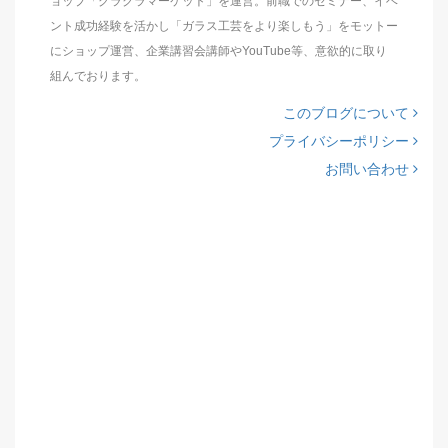
ョップ「グラクラマーケット」を運営。前職でのセミナー、イベ
ント成功経験を活かし「ガラス工芸をより楽しもう」をモットー
にショップ運営、企業講習会講師やYouTube等、意欲的に取り
組んでおります。
このブログについて
プライバシーポリシー
お問い合わせ