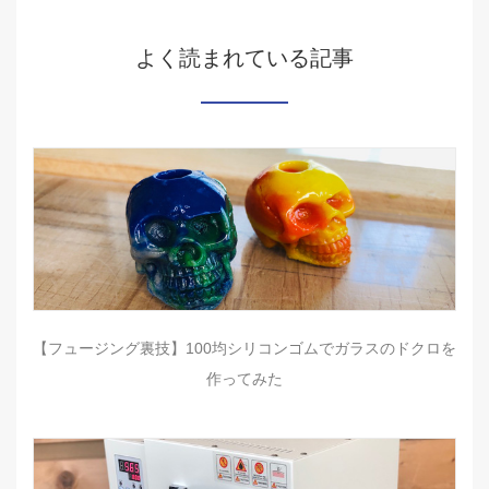
よく読まれている記事
【フュージング裏技】100均シリコンゴムでガラスのドクロを
作ってみた