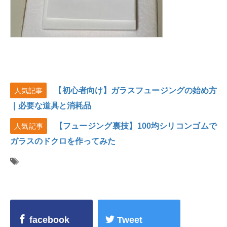
【初心者向け】ガラスフュージングの始め方
人気記事
｜必要な道具と消耗品
【フュージング裏技】100均シリコンゴムで
人気記事
ガラスのドクロを作ってみた
facebook
Tweet