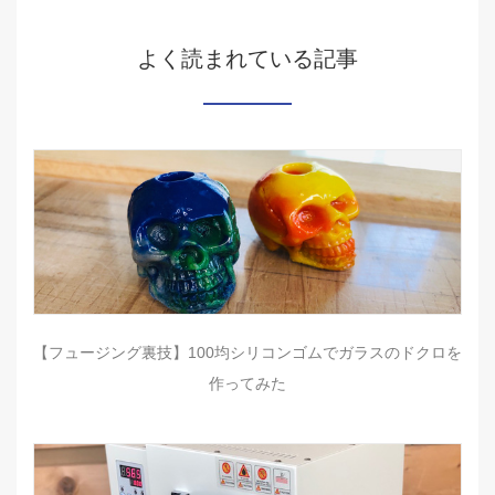
よく読まれている記事
【フュージング裏技】100均シリコンゴムでガラスのドクロを
作ってみた