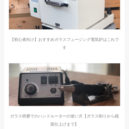
【初心者向け】おすすめガラスフュージング電気炉はこれで
す
ガラス研磨でのハンドルーターの使い方【ガラス削りから鏡
面仕上げまで】