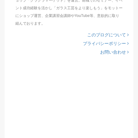
ョップ「グラクラマーケット」を運営。前職でのセミナー、イベ
ント成功経験を活かし「ガラス工芸をより楽しもう」をモットー
にショップ運営、企業講習会講師やYouTube等、意欲的に取り
組んでおります。
このブログについて
プライバシーポリシー
お問い合わせ