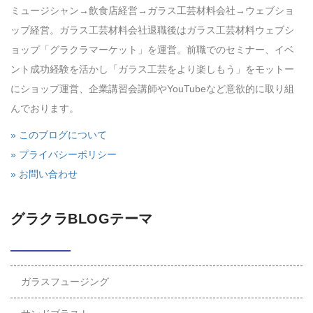
ミュージシャン→飲食店経営→ガラス工芸材料会社→ウェブショ
ップ経営。ガラス工芸材料会社退職後はガラス工芸材料ウェブシ
ョップ「グラクラマーケット」を運営。前職でのセミナー、イベ
ント成功経験を活かし「ガラス工芸をより楽しもう」をモットー
にショップ運営、企業講習会講師やYouTubeなど意欲的に取り組
んでおります。
» このブログについて
» プライバシーポリシー
» お問い合わせ
グラクラBLOGテーマ
ガラスフュージング