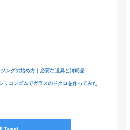
ージングの始め方｜必要な道具と消耗品
均シリコンゴムでガラスのドクロを作ってみた
Tweet