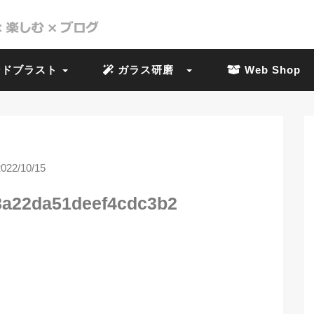
ドブラスト
ガラス研磨
Web Shop
2022/10/15
8a22da51deef4cdc3b2