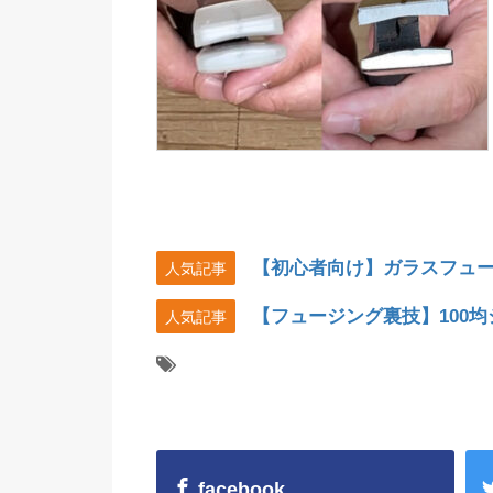
【初心者向け】ガラスフュ
人気記事
【フュージング裏技】100
人気記事
facebook