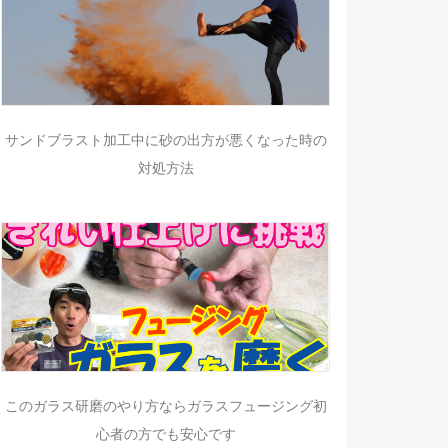
サンドブラスト加工中に砂の出方が悪くなった時の
対処方法
このガラス研磨のやり方ならガラスフュージング初
心者の方でも安心です