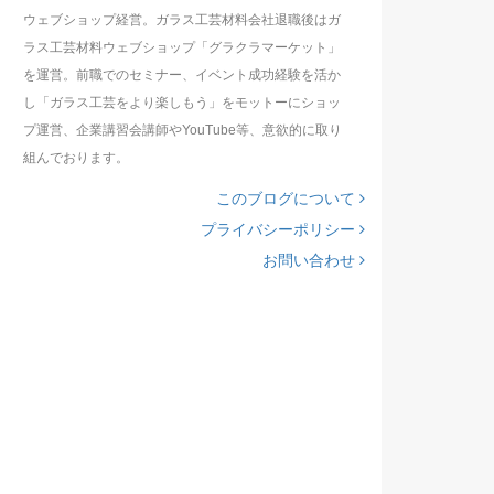
ウェブショップ経営。ガラス工芸材料会社退職後はガ
ラス工芸材料ウェブショップ「グラクラマーケット」
を運営。前職でのセミナー、イベント成功経験を活か
し「ガラス工芸をより楽しもう」をモットーにショッ
プ運営、企業講習会講師やYouTube等、意欲的に取り
組んでおります。
このブログについて
プライバシーポリシー
お問い合わせ