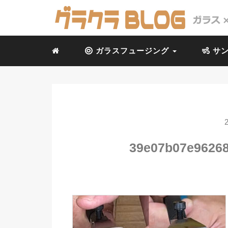
ガラスフュージング
サン
39e07b07e9626