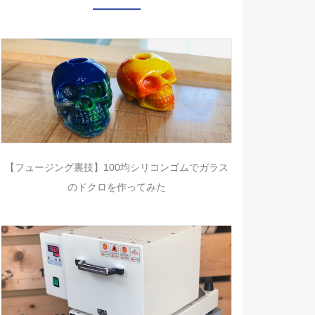
【フュージング裏技】100均シリコンゴムでガラス
のドクロを作ってみた