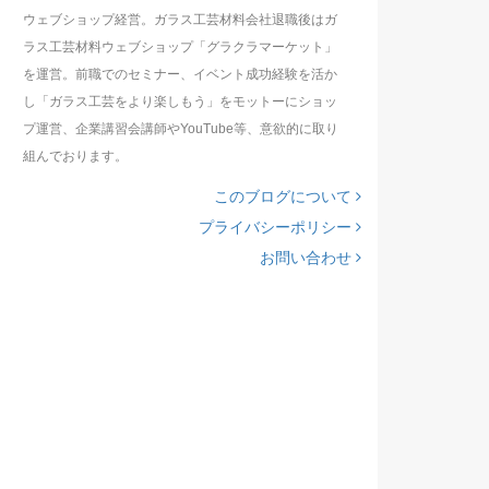
ウェブショップ経営。ガラス工芸材料会社退職後はガ
ラス工芸材料ウェブショップ「グラクラマーケット」
を運営。前職でのセミナー、イベント成功経験を活か
し「ガラス工芸をより楽しもう」をモットーにショッ
プ運営、企業講習会講師やYouTube等、意欲的に取り
組んでおります。
このブログについて
プライバシーポリシー
お問い合わせ