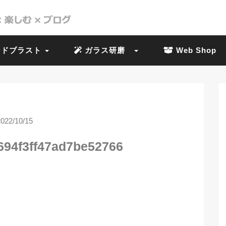
ドブラスト
ガラス研磨
Web Shop
2022/10/15
694f3ff47ad7be52766