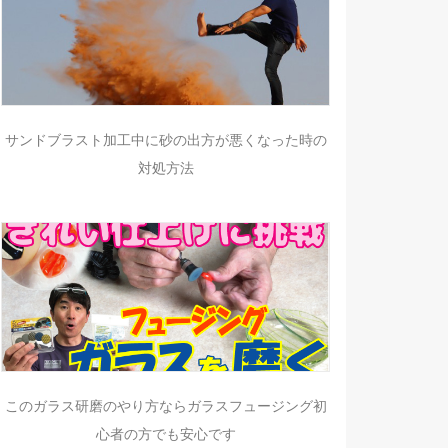
サンドブラスト加工中に砂の出方が悪くなった時の
対処方法
このガラス研磨のやり方ならガラスフュージング初
心者の方でも安心です