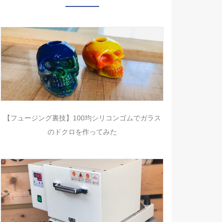
【フュージング裏技】100均シリコンゴムでガラス
のドクロを作ってみた