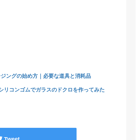
ージングの始め方｜必要な道具と消耗品
均シリコンゴムでガラスのドクロを作ってみた
Tweet