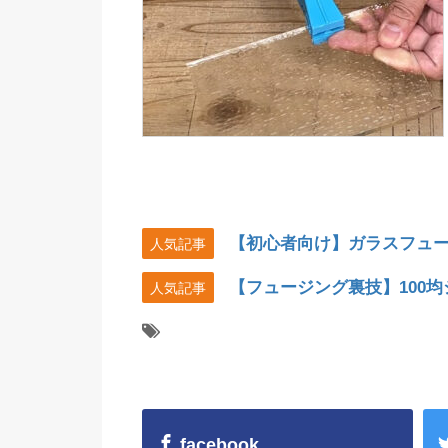
【初心者向け】ガラスフュ
人気記事
【フュージング裏技】100
人気記事
facebook