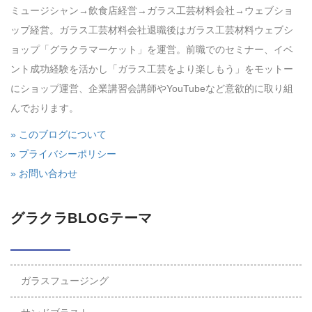
ミュージシャン→飲食店経営→ガラス工芸材料会社→ウェブショ
ップ経営。ガラス工芸材料会社退職後はガラス工芸材料ウェブシ
ョップ「グラクラマーケット」を運営。前職でのセミナー、イベ
ント成功経験を活かし「ガラス工芸をより楽しもう」をモットー
にショップ運営、企業講習会講師やYouTubeなど意欲的に取り組
んでおります。
» このブログについて
» プライバシーポリシー
» お問い合わせ
グラクラBLOGテーマ
ガラスフュージング