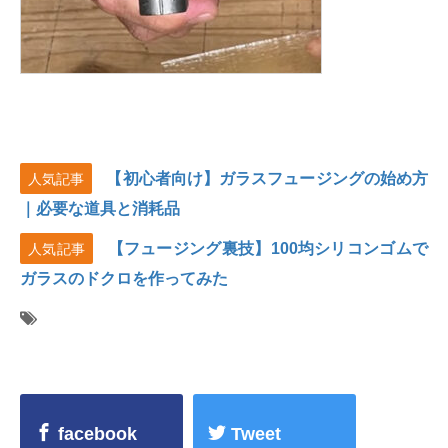
【初心者向け】ガラスフュージングの始め方
人気記事
｜必要な道具と消耗品
【フュージング裏技】100均シリコンゴムで
人気記事
ガラスのドクロを作ってみた
facebook
Tweet