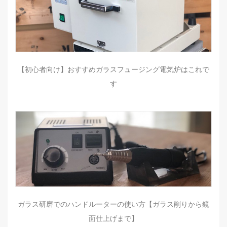
【初心者向け】おすすめガラスフュージング電気炉はこれで
す
ガラス研磨でのハンドルーターの使い方【ガラス削りから鏡
面仕上げまで】