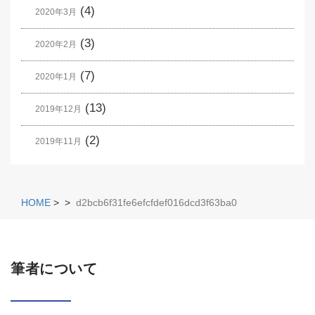
(4)
2020年3月
(3)
2020年2月
(7)
2020年1月
(13)
2019年12月
(2)
2019年11月
HOME
>
>
d2bcb6f31fe6efcfdef016dcd3f63ba0
筆者について