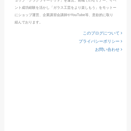
ョップ「グラクラマーケット」を運営。前職でのセミナー、イベ
ント成功経験を活かし「ガラス工芸をより楽しもう」をモットー
にショップ運営、企業講習会講師やYouTube等、意欲的に取り
組んでおります。
このブログについて
プライバシーポリシー
お問い合わせ