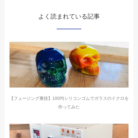
よく読まれている記事
【フュージング裏技】100均シリコンゴムでガラスのドクロを
作ってみた