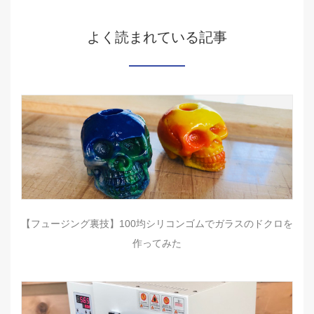
よく読まれている記事
【フュージング裏技】100均シリコンゴムでガラスのドクロを
作ってみた