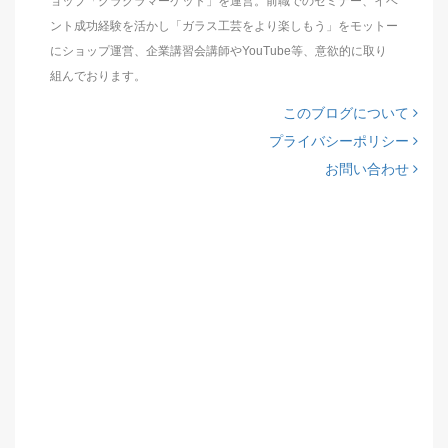
ョップ「グラクラマーケット」を運営。前職でのセミナー、イベ
ント成功経験を活かし「ガラス工芸をより楽しもう」をモットー
にショップ運営、企業講習会講師やYouTube等、意欲的に取り
組んでおります。
このブログについて
プライバシーポリシー
お問い合わせ