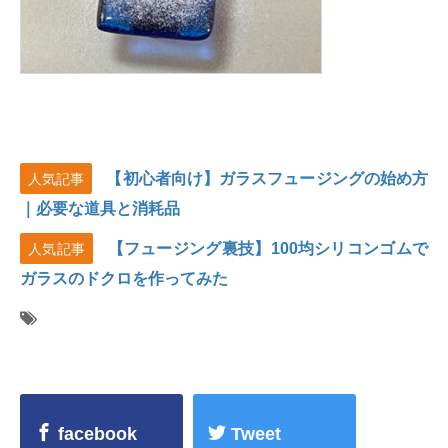
【初心者向け】ガラスフュージングの始め方
人気記事
｜必要な道具と消耗品
【フュージング裏技】100均シリコンゴムで
人気記事
ガラスのドクロを作ってみた
facebook
Tweet