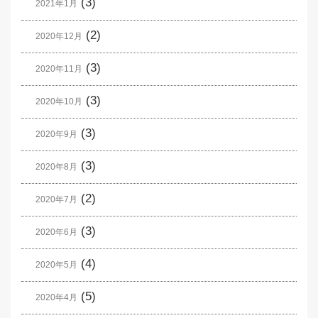
(3)
2021年1月
(2)
2020年12月
(3)
2020年11月
(3)
2020年10月
(3)
2020年9月
(3)
2020年8月
(2)
2020年7月
(3)
2020年6月
(4)
2020年5月
(5)
2020年4月