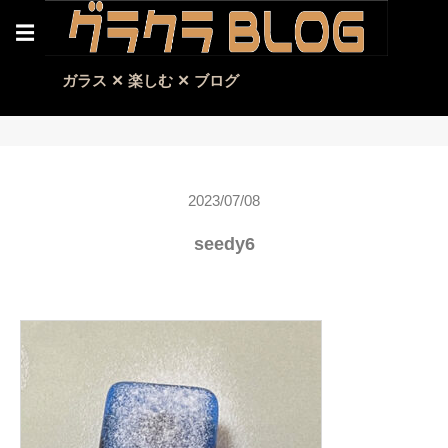
☰
ガラス ✕ 楽しむ ✕ ブログ
2023/07/08
seedy6