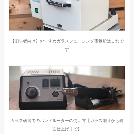
【初心者向け】おすすめガラスフュージング電気炉はこれで
す
ガラス研磨でのハンドルーターの使い方【ガラス削りから鏡
面仕上げまで】