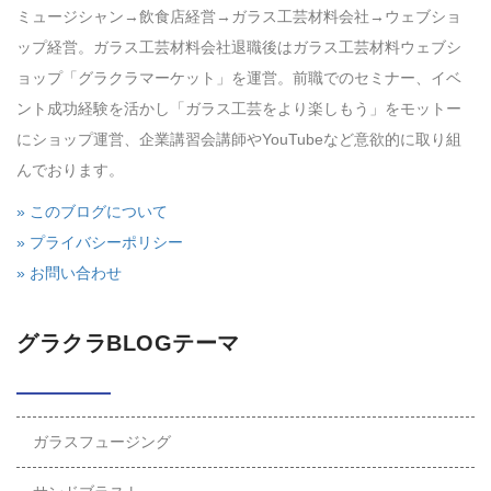
ミュージシャン→飲食店経営→ガラス工芸材料会社→ウェブショ
ップ経営。ガラス工芸材料会社退職後はガラス工芸材料ウェブシ
ョップ「グラクラマーケット」を運営。前職でのセミナー、イベ
ント成功経験を活かし「ガラス工芸をより楽しもう」をモットー
にショップ運営、企業講習会講師やYouTubeなど意欲的に取り組
んでおります。
» このブログについて
» プライバシーポリシー
» お問い合わせ
グラクラBLOGテーマ
ガラスフュージング