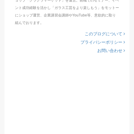
ョップ「グラクラマーケット」を運営。前職でのセミナー、イベ
ント成功経験を活かし「ガラス工芸をより楽しもう」をモットー
にショップ運営、企業講習会講師やYouTube等、意欲的に取り
組んでおります。
このブログについて
プライバシーポリシー
お問い合わせ