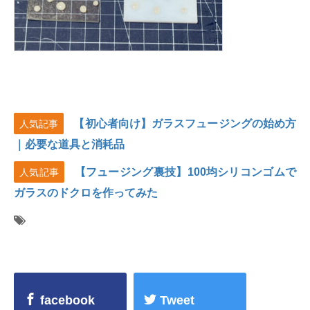
【初心者向け】ガラスフュージングの始め方
人気記事
｜必要な道具と消耗品
【フュージング裏技】100均シリコンゴムで
人気記事
ガラスのドクロを作ってみた
facebook
Tweet