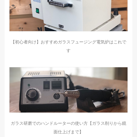
【初心者向け】おすすめガラスフュージング電気炉はこれで
す
ガラス研磨でのハンドルーターの使い方【ガラス削りから鏡
面仕上げまで】