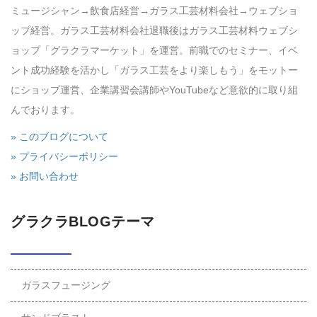
ミュージシャン→飲食店経営→ガラス工芸材料会社→ウェブショ
ップ経営。ガラス工芸材料会社退職後はガラス工芸材料ウェブシ
ョップ「グラクラマーケット」を運営。前職でのセミナー、イベ
ント成功経験を活かし「ガラス工芸をより楽しもう」をモットー
にショップ運営、企業講習会講師やYouTubeなど意欲的に取り組
んでおります。
» このブログについて
» プライバシーポリシー
» お問い合わせ
グラクラBLOGテーマ
ガラスフュージング