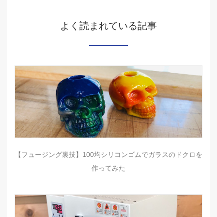
よく読まれている記事
【フュージング裏技】100均シリコンゴムでガラスのドクロを
作ってみた