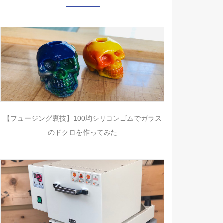
【フュージング裏技】100均シリコンゴムでガラス
のドクロを作ってみた