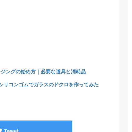
ージングの始め方｜必要な道具と消耗品
均シリコンゴムでガラスのドクロを作ってみた
Tweet