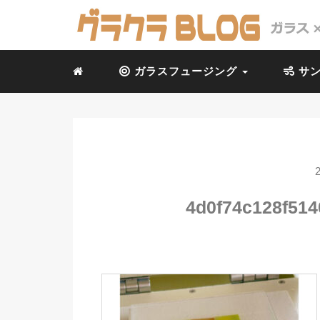
ガラスフュージング
サン
4d0f74c128f51