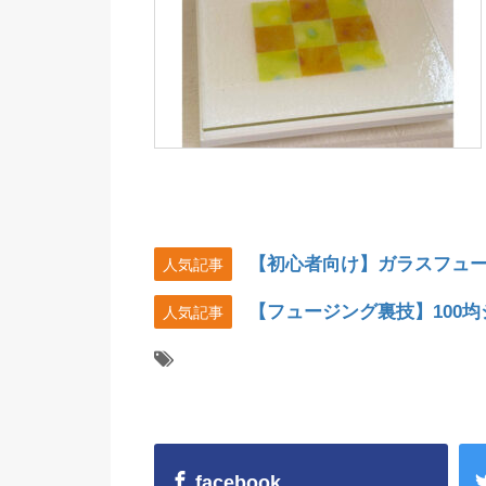
【初心者向け】ガラスフュ
人気記事
【フュージング裏技】100
人気記事
facebook