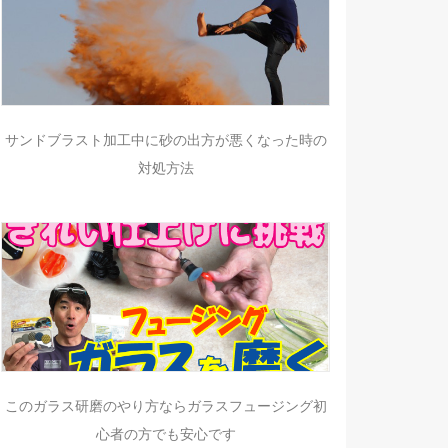
サンドブラスト加工中に砂の出方が悪くなった時の
対処方法
このガラス研磨のやり方ならガラスフュージング初
心者の方でも安心です