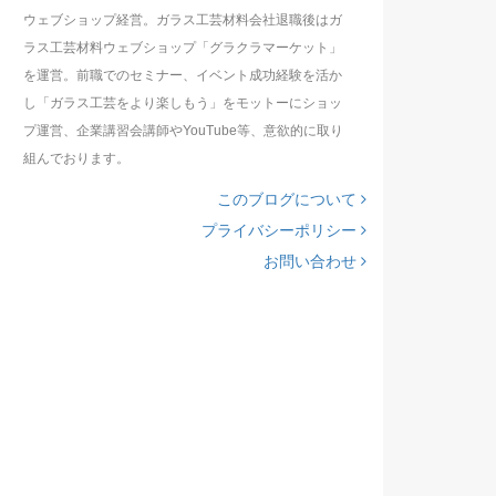
ウェブショップ経営。ガラス工芸材料会社退職後はガ
ラス工芸材料ウェブショップ「グラクラマーケット」
を運営。前職でのセミナー、イベント成功経験を活か
し「ガラス工芸をより楽しもう」をモットーにショッ
プ運営、企業講習会講師やYouTube等、意欲的に取り
組んでおります。
このブログについて
プライバシーポリシー
お問い合わせ