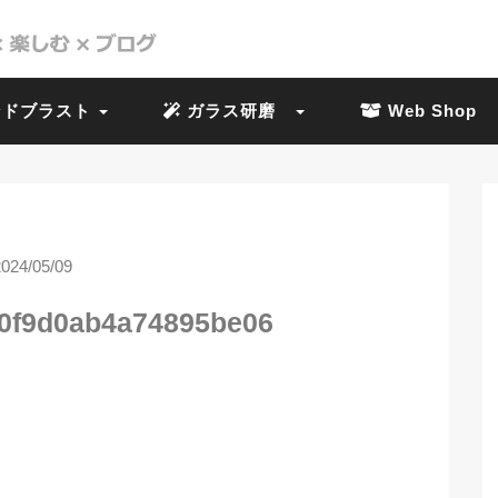
ドブラスト
ガラス研磨
Web Shop
2024/05/09
40f9d0ab4a74895be06