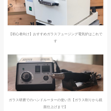
【初心者向け】おすすめガラスフュージング電気炉はこれで
す
ガラス研磨でのハンドルーターの使い方【ガラス削りから鏡
面仕上げまで】