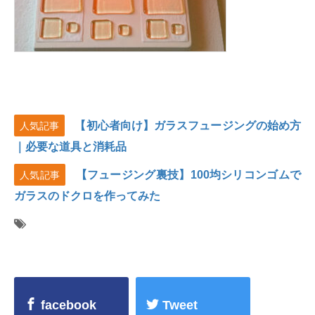
【初心者向け】ガラスフュージングの始め方
人気記事
｜必要な道具と消耗品
【フュージング裏技】100均シリコンゴムで
人気記事
ガラスのドクロを作ってみた
facebook
Tweet