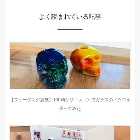
よく読まれている記事
【フュージング裏技】100均シリコンゴムでガラスのドクロを
作ってみた