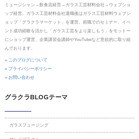
ミュージシャン→飲食店経営→ガラス工芸材料会社→ウェブショ
ップ経営。ガラス工芸材料会社退職後はガラス工芸材料ウェブシ
ョップ「グラクラマーケット」を運営。前職でのセミナー、イベ
ント成功経験を活かし「ガラス工芸をより楽しもう」をモットー
にショップ運営、企業講習会講師やYouTubeなど意欲的に取り組
んでおります。
» このブログについて
» プライバシーポリシー
» お問い合わせ
グラクラBLOGテーマ
ガラスフュージング