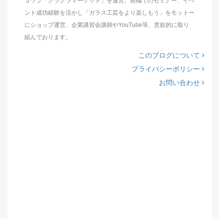
ョップ「グラクラマーケット」を運営。前職でのセミナー、イベ
ント成功経験を活かし「ガラス工芸をより楽しもう」をモットー
にショップ運営、企業講習会講師やYouTube等、意欲的に取り
組んでおります。
このブログについて
プライバシーポリシー
お問い合わせ