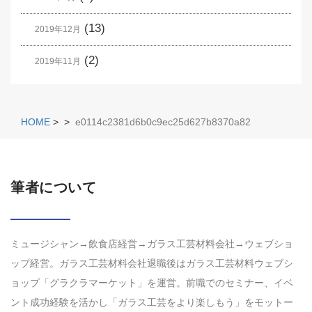
(13)
2019年12月
(2)
2019年11月
HOME
>
>
e0114c2381d6b0c9ec25d627b8370a82
筆者について
ミュージシャン→飲食店経営→ガラス工芸材料会社→ウェブショ
ップ経営。ガラス工芸材料会社退職後はガラス工芸材料ウェブシ
ョップ「グラクラマーケット」を運営。前職でのセミナー、イベ
ント成功経験を活かし「ガラス工芸をより楽しもう」をモットー