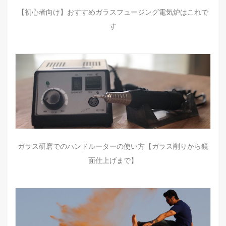
【初心者向け】おすすめガラスフュージング電気炉はこれで
す
ガラス研磨でのハンドルーターの使い方【ガラス削りから鏡
面仕上げまで】