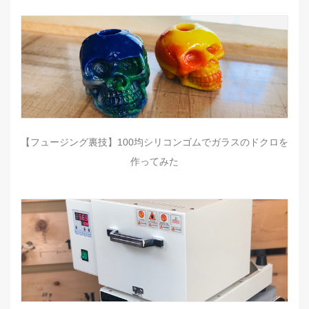
【フュージング裏技】100均シリコンゴムでガラスのドクロを
作ってみた