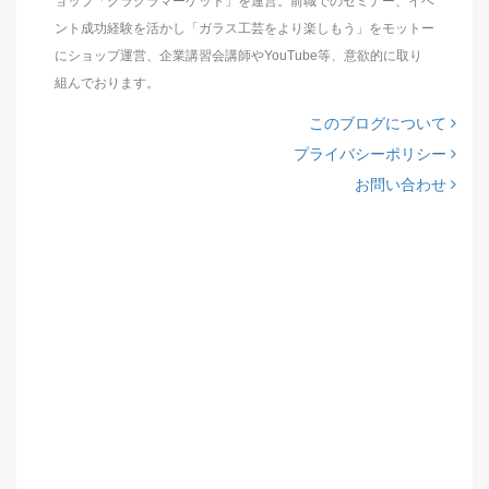
ョップ「グラクラマーケット」を運営。前職でのセミナー、イベ
ント成功経験を活かし「ガラス工芸をより楽しもう」をモットー
にショップ運営、企業講習会講師やYouTube等、意欲的に取り
組んでおります。
このブログについて
プライバシーポリシー
お問い合わせ