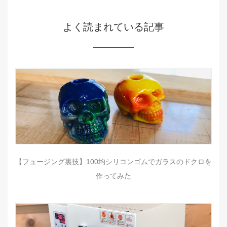
よく読まれている記事
【フュージング裏技】100均シリコンゴムでガラスのドクロを
作ってみた