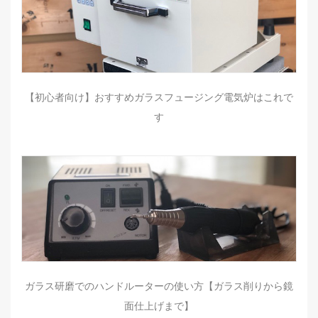
【初心者向け】おすすめガラスフュージング電気炉はこれで
す
ガラス研磨でのハンドルーターの使い方【ガラス削りから鏡
面仕上げまで】