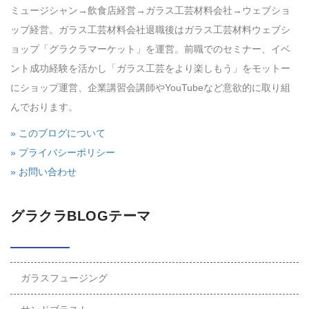
ミュージシャン→飲食店経営→ガラス工芸材料会社→ウェブショ
ップ経営。ガラス工芸材料会社退職後はガラス工芸材料ウェブシ
ョップ「グラクラマーケット」を運営。前職でのセミナー、イベ
ント成功経験を活かし「ガラス工芸をより楽しもう」をモットー
にショップ運営、企業講習会講師やYouTubeなど意欲的に取り組
んでおります。
» このブログについて
» プライバシーポリシー
» お問い合わせ
グラクラBLOGテーマ
ガラスフュージング