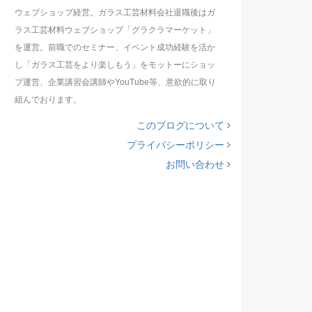
ウェブショップ経営。ガラス工芸材料会社退職後はガ
ラス工芸材料ウェブショップ「グラクラマーケット」
を運営。前職でのセミナー、イベント成功経験を活か
し「ガラス工芸をより楽しもう」をモットーにショッ
プ運営、企業講習会講師やYouTube等、意欲的に取り
組んでおります。
このブログについて
プライバシーポリシー
お問い合わせ