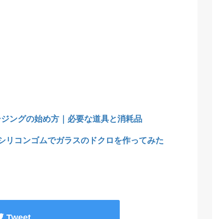
ージングの始め方｜必要な道具と消耗品
均シリコンゴムでガラスのドクロを作ってみた
Tweet