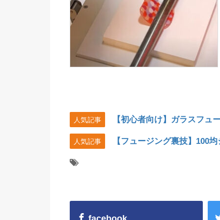
【初心者向け】ガラスフュ
人気記事
【フュージング裏技】100
人気記事
facebook