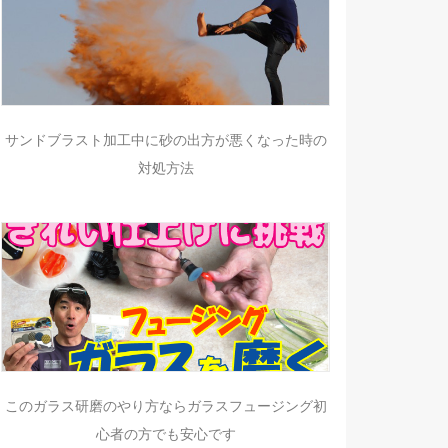
サンドブラスト加工中に砂の出方が悪くなった時の
対処方法
このガラス研磨のやり方ならガラスフュージング初
心者の方でも安心です