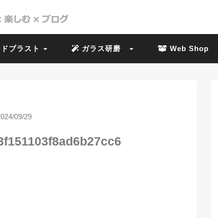
ドブラスト
ガラス研磨
Web Shop
2024/09/29
3f151103f8ad6b27cc6