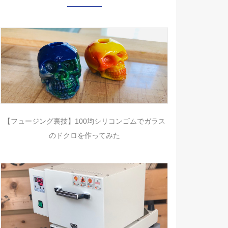
【フュージング裏技】100均シリコンゴムでガラス
のドクロを作ってみた