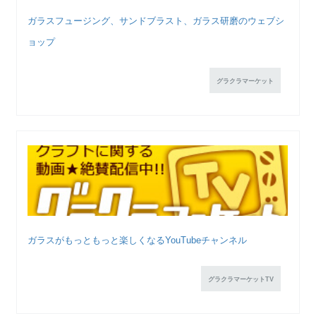
ガラスフュージング、サンドブラスト、ガラス研磨のウェブシ
ョップ
グラクラマーケット
ガラスがもっともっと楽しくなるYouTubeチャンネル
グラクラマーケットTV