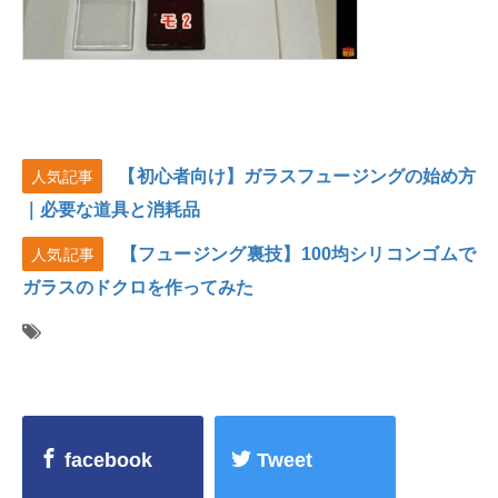
【初心者向け】ガラスフュージングの始め方
人気記事
｜必要な道具と消耗品
【フュージング裏技】100均シリコンゴムで
人気記事
ガラスのドクロを作ってみた
facebook
Tweet