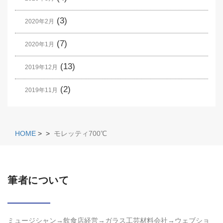
(3)
2020年2月
(7)
2020年1月
(13)
2019年12月
(2)
2019年11月
HOME
>
>
モレッティ700℃
筆者について
ミュージシャン→飲食店経営→ガラス工芸材料会社→ウェブショ