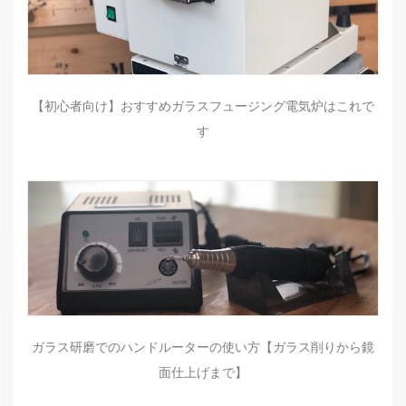
【初心者向け】おすすめガラスフュージング電気炉はこれで
す
ガラス研磨でのハンドルーターの使い方【ガラス削りから鏡
面仕上げまで】