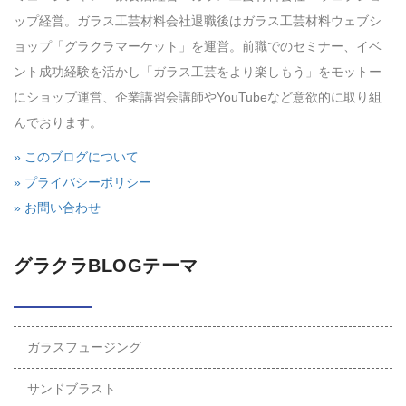
ップ経営。ガラス工芸材料会社退職後はガラス工芸材料ウェブシ
ョップ「グラクラマーケット」を運営。前職でのセミナー、イベ
ント成功経験を活かし「ガラス工芸をより楽しもう」をモットー
にショップ運営、企業講習会講師やYouTubeなど意欲的に取り組
んでおります。
» このブログについて
» プライバシーポリシー
» お問い合わせ
グラクラBLOGテーマ
ガラスフュージング
サンドブラスト