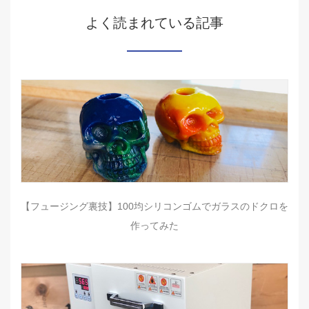
よく読まれている記事
【フュージング裏技】100均シリコンゴムでガラスのドクロを
作ってみた