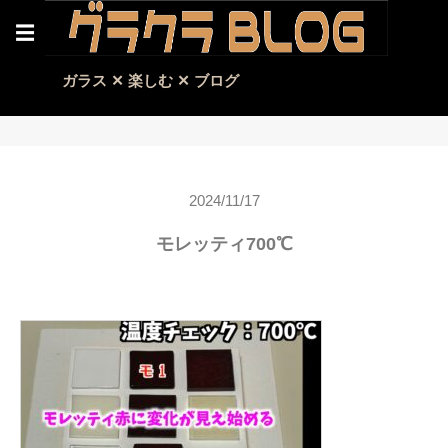
☰
ガラス ✕ 楽しむ ✕ ブログ
2024/11/17
モレッティ700℃