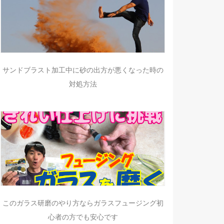
サンドブラスト加工中に砂の出方が悪くなった時の
対処方法
このガラス研磨のやり方ならガラスフュージング初
心者の方でも安心です