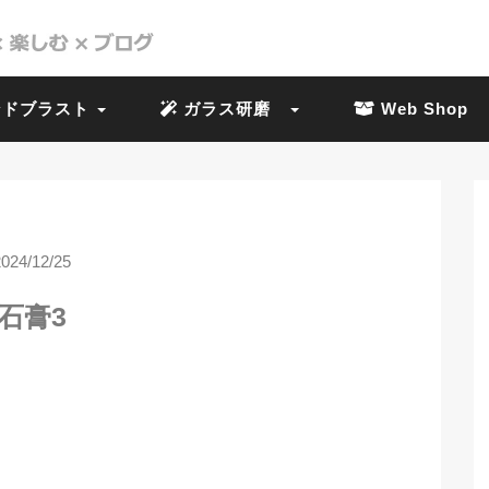
ドブラスト
ガラス研磨
Web Shop
2024/12/25
石膏3