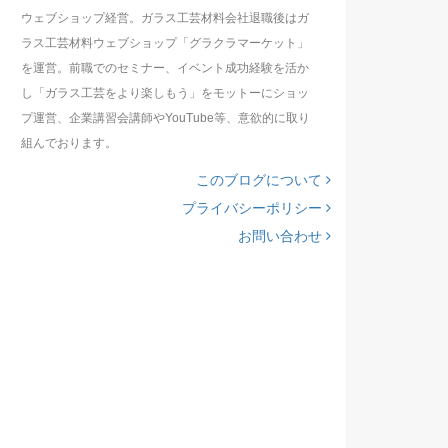
ウェブショップ経営。ガラス工芸材料会社退職後はガ
ラス工芸材料ウェブショップ「グラクラマーケット」
を運営。前職でのセミナー、イベント成功経験を活か
し「ガラス工芸をより楽しもう」をモットーにショッ
プ運営、企業講習会講師やYouTube等、意欲的に取り
組んでおります。
このブログについて
プライバシーポリシー
お問い合わせ