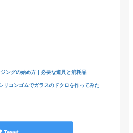
ージングの始め方｜必要な道具と消耗品
均シリコンゴムでガラスのドクロを作ってみた
Tweet