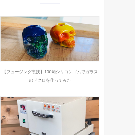
【フュージング裏技】100均シリコンゴムでガラス
のドクロを作ってみた