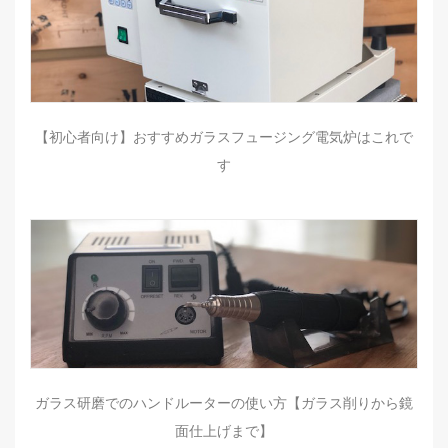
【初心者向け】おすすめガラスフュージング電気炉はこれで
す
ガラス研磨でのハンドルーターの使い方【ガラス削りから鏡
面仕上げまで】