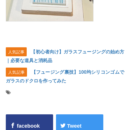
【初心者向け】ガラスフュージングの始め方
人気記事
｜必要な道具と消耗品
【フュージング裏技】100均シリコンゴムで
人気記事
ガラスのドクロを作ってみた
facebook
Tweet