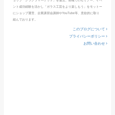
ョップ「グラクラマーケット」を運営。前職でのセミナー、イベ
ント成功経験を活かし「ガラス工芸をより楽しもう」をモットー
にショップ運営、企業講習会講師やYouTube等、意欲的に取り
組んでおります。
このブログについて
プライバシーポリシー
お問い合わせ