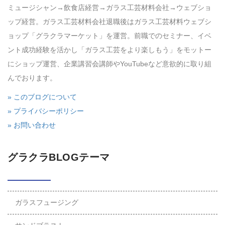
ミュージシャン→飲食店経営→ガラス工芸材料会社→ウェブショ
ップ経営。ガラス工芸材料会社退職後はガラス工芸材料ウェブシ
ョップ「グラクラマーケット」を運営。前職でのセミナー、イベ
ント成功経験を活かし「ガラス工芸をより楽しもう」をモットー
にショップ運営、企業講習会講師やYouTubeなど意欲的に取り組
んでおります。
» このブログについて
» プライバシーポリシー
» お問い合わせ
グラクラBLOGテーマ
ガラスフュージング