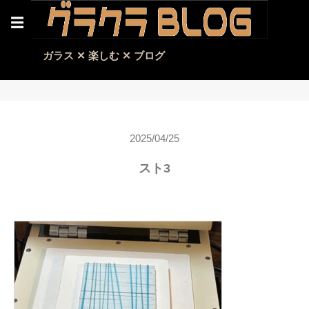
☰
ガラス ✕ 楽しむ ✕ ブログ
2025/04/25
スト3