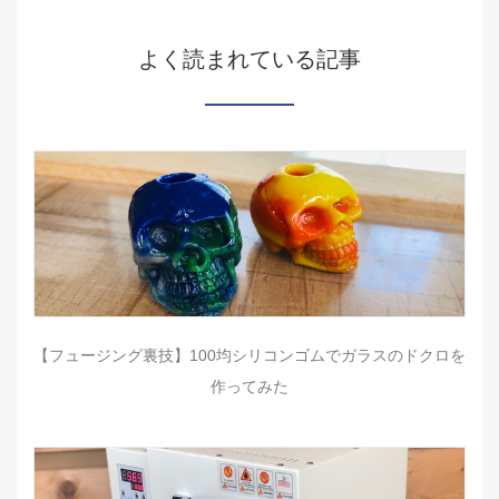
よく読まれている記事
【フュージング裏技】100均シリコンゴムでガラスのドクロを
作ってみた