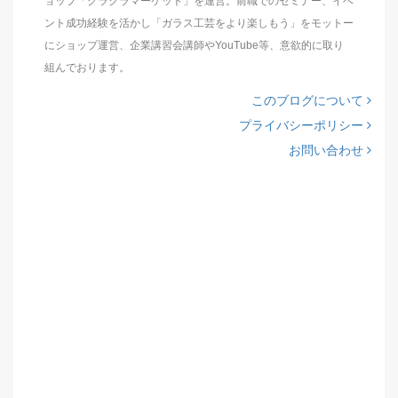
ョップ「グラクラマーケット」を運営。前職でのセミナー、イベ
ント成功経験を活かし「ガラス工芸をより楽しもう」をモットー
にショップ運営、企業講習会講師やYouTube等、意欲的に取り
組んでおります。
このブログについて
プライバシーポリシー
お問い合わせ