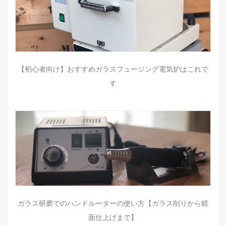
【初心者向け】おすすめガラスフュージング電気炉はこれで
す
ガラス研磨でのハンドルーターの使い方【ガラス削りから鏡
面仕上げまで】