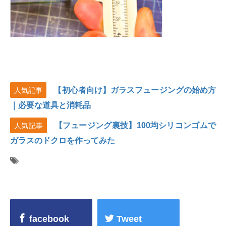
【初心者向け】ガラスフュージングの始め方
人気記事
｜必要な道具と消耗品
【フュージング裏技】100均シリコンゴムで
人気記事
ガラスのドクロを作ってみた
facebook
Tweet