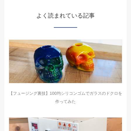
よく読まれている記事
【フュージング裏技】100均シリコンゴムでガラスのドクロを
作ってみた