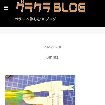
☰
ガラス ✕ 楽しむ ✕ ブログ
2025/05/28
6mm1