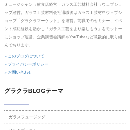
ミュージシャン→飲食店経営→ガラス工芸材料会社→ウェブショ
ップ経営。ガラス工芸材料会社退職後はガラス工芸材料ウェブシ
ョップ「グラクラマーケット」を運営。前職でのセミナー、イベ
ント成功経験を活かし「ガラス工芸をより楽しもう」をモットー
にショップ運営、企業講習会講師やYouTubeなど意欲的に取り組
んでおります。
» このブログについて
» プライバシーポリシー
» お問い合わせ
グラクラBLOGテーマ
ガラスフュージング