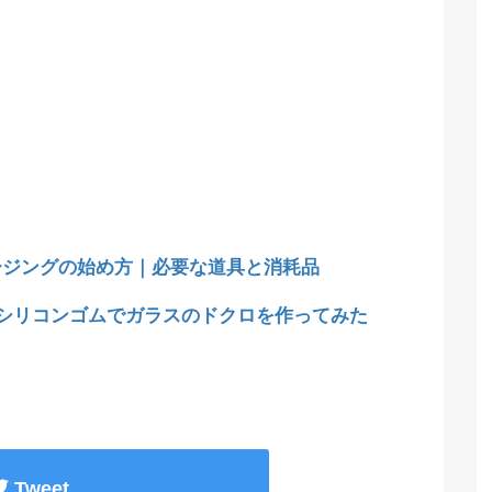
ージングの始め方｜必要な道具と消耗品
均シリコンゴムでガラスのドクロを作ってみた
Tweet