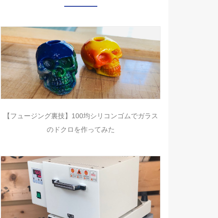
【フュージング裏技】100均シリコンゴムでガラス
のドクロを作ってみた