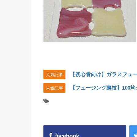
【初心者向け】ガラスフュ
人気記事
【フュージング裏技】100
人気記事
facebook