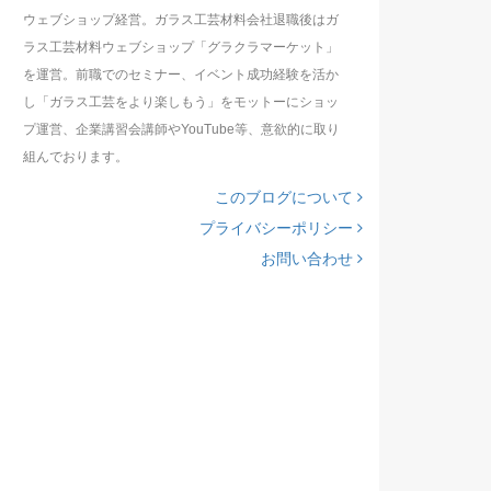
ウェブショップ経営。ガラス工芸材料会社退職後はガ
ラス工芸材料ウェブショップ「グラクラマーケット」
を運営。前職でのセミナー、イベント成功経験を活か
し「ガラス工芸をより楽しもう」をモットーにショッ
プ運営、企業講習会講師やYouTube等、意欲的に取り
組んでおります。
このブログについて
プライバシーポリシー
お問い合わせ