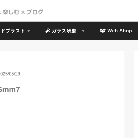
ドブラスト
ガラス研磨
Web Shop
2025/05/29
6mm7