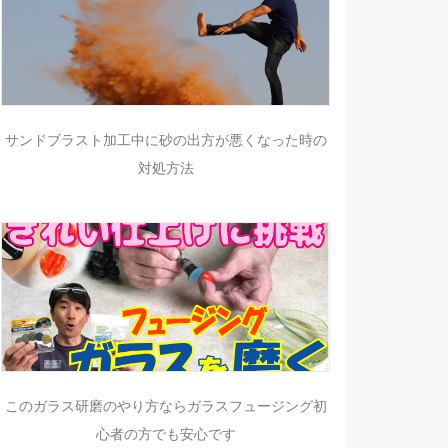
サンドブラスト加工中に砂の出方が悪くなった時の
対処方法
このガラス研磨のやり方ならガラスフュージング初
心者の方でも安心です