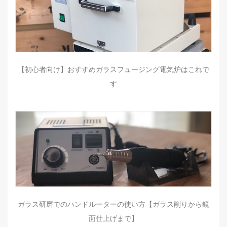
【初心者向け】おすすめガラスフュージング電気炉はこれで
す
ガラス研磨でのハンドルーターの使い方【ガラス削りから鏡
面仕上げまで】