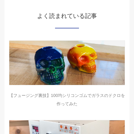
よく読まれている記事
【フュージング裏技】100均シリコンゴムでガラスのドクロを
作ってみた