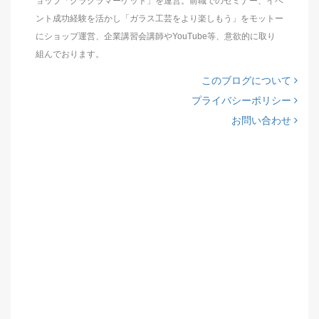
ョップ「グラクラマーケット」を運営。前職でのセミナー、イベ
ント成功経験を活かし「ガラス工芸をより楽しもう」をモットー
にショップ運営、企業講習会講師やYouTube等、意欲的に取り
組んでおります。
このブログについて
プライバシーポリシー
お問い合わせ