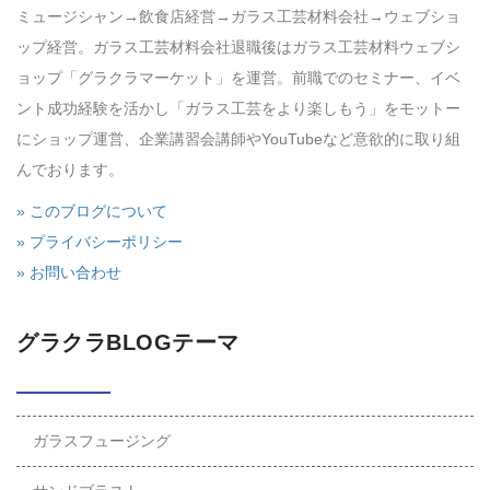
ミュージシャン→飲食店経営→ガラス工芸材料会社→ウェブショ
ップ経営。ガラス工芸材料会社退職後はガラス工芸材料ウェブシ
ョップ「グラクラマーケット」を運営。前職でのセミナー、イベ
ント成功経験を活かし「ガラス工芸をより楽しもう」をモットー
にショップ運営、企業講習会講師やYouTubeなど意欲的に取り組
んでおります。
» このブログについて
» プライバシーポリシー
» お問い合わせ
グラクラBLOGテーマ
ガラスフュージング