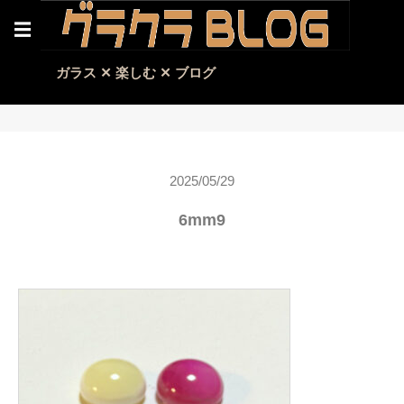
☰
ガラス ✕ 楽しむ ✕ ブログ
2025/05/29
6mm9