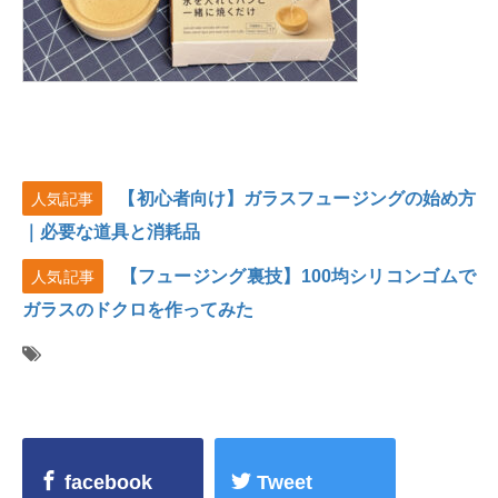
【初心者向け】ガラスフュージングの始め方
人気記事
｜必要な道具と消耗品
【フュージング裏技】100均シリコンゴムで
人気記事
ガラスのドクロを作ってみた
facebook
Tweet