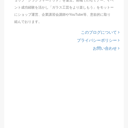
ョップ「グラクラマーケット」を運営。前職でのセミナー、イベ
ント成功経験を活かし「ガラス工芸をより楽しもう」をモットー
にショップ運営、企業講習会講師やYouTube等、意欲的に取り
組んでおります。
このブログについて
プライバシーポリシー
お問い合わせ