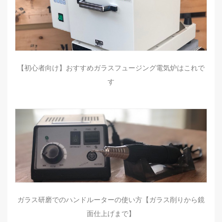
【初心者向け】おすすめガラスフュージング電気炉はこれで
す
ガラス研磨でのハンドルーターの使い方【ガラス削りから鏡
面仕上げまで】