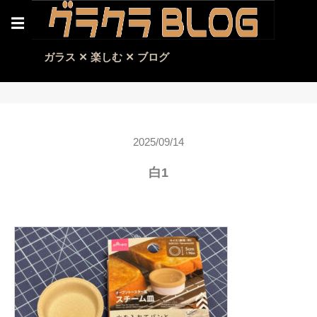
☰
ガラス ✕ 楽しむ ✕ ブログ
2025/09/14
白1