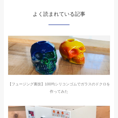
よく読まれている記事
【フュージング裏技】100均シリコンゴムでガラスのドクロを
作ってみた