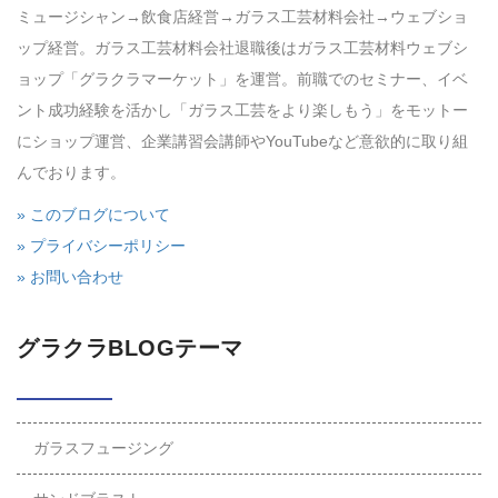
ミュージシャン→飲食店経営→ガラス工芸材料会社→ウェブショ
ップ経営。ガラス工芸材料会社退職後はガラス工芸材料ウェブシ
ョップ「グラクラマーケット」を運営。前職でのセミナー、イベ
ント成功経験を活かし「ガラス工芸をより楽しもう」をモットー
にショップ運営、企業講習会講師やYouTubeなど意欲的に取り組
んでおります。
» このブログについて
» プライバシーポリシー
» お問い合わせ
グラクラBLOGテーマ
ガラスフュージング