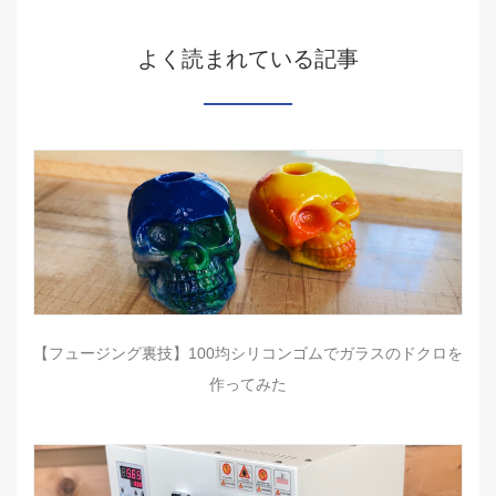
よく読まれている記事
【フュージング裏技】100均シリコンゴムでガラスのドクロを
作ってみた