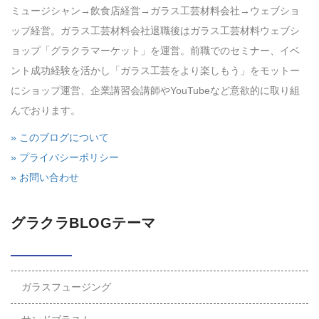
ミュージシャン→飲食店経営→ガラス工芸材料会社→ウェブショ
ップ経営。ガラス工芸材料会社退職後はガラス工芸材料ウェブシ
ョップ「グラクラマーケット」を運営。前職でのセミナー、イベ
ント成功経験を活かし「ガラス工芸をより楽しもう」をモットー
にショップ運営、企業講習会講師やYouTubeなど意欲的に取り組
んでおります。
» このブログについて
» プライバシーポリシー
» お問い合わせ
グラクラBLOGテーマ
ガラスフュージング