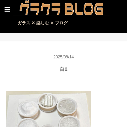
☰
ガラス ✕ 楽しむ ✕ ブログ
2025/09/14
白2