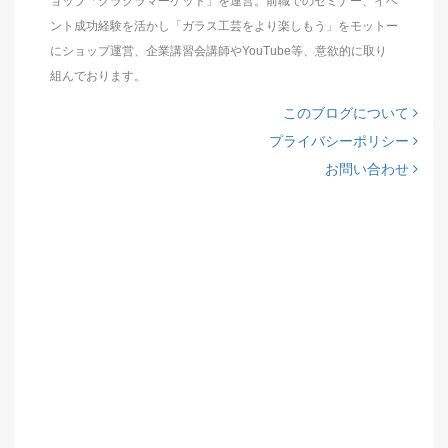
ョップ「グラクラマーケット」を運営。前職でのセミナー、イベ
ント成功経験を活かし「ガラス工芸をより楽しもう」をモットー
にショップ運営、企業講習会講師やYouTube等、意欲的に取り
組んでおります。
このブログについて
プライバシーポリシー
お問い合わせ