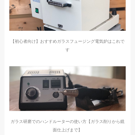
【初心者向け】おすすめガラスフュージング電気炉はこれで
す
ガラス研磨でのハンドルーターの使い方【ガラス削りから鏡
面仕上げまで】