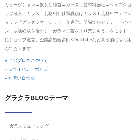
ミュージシャン→飲食店経営→ガラス工芸材料会社→ウェブショ
ップ経営。ガラス工芸材料会社退職後はガラス工芸材料ウェブシ
ョップ「グラクラマーケット」を運営。前職でのセミナー、イベ
ント成功経験を活かし「ガラス工芸をより楽しもう」をモットー
にショップ運営、企業講習会講師やYouTubeなど意欲的に取り組
んでおります。
» このブログについて
» プライバシーポリシー
» お問い合わせ
グラクラBLOGテーマ
ガラスフュージング