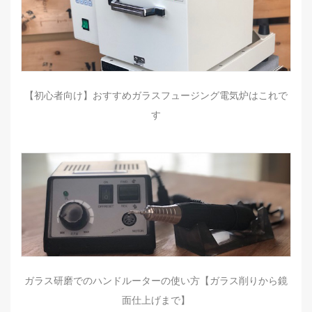
【初心者向け】おすすめガラスフュージング電気炉はこれで
す
ガラス研磨でのハンドルーターの使い方【ガラス削りから鏡
面仕上げまで】