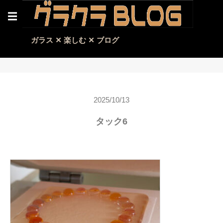
☰
ガラス ✕ 楽しむ ✕ ブログ
2025/10/13
タック6