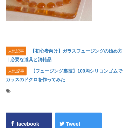
【初心者向け】ガラスフュージングの始め方
人気記事
｜必要な道具と消耗品
【フュージング裏技】100均シリコンゴムで
人気記事
ガラスのドクロを作ってみた
facebook
Tweet