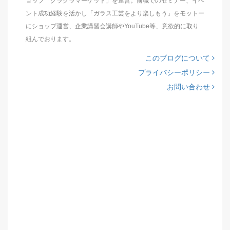
ョップ「グラクラマーケット」を運営。前職でのセミナー、イベ
ント成功経験を活かし「ガラス工芸をより楽しもう」をモットー
にショップ運営、企業講習会講師やYouTube等、意欲的に取り
組んでおります。
このブログについて
プライバシーポリシー
お問い合わせ