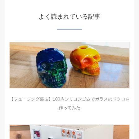
よく読まれている記事
【フュージング裏技】100均シリコンゴムでガラスのドクロを
作ってみた