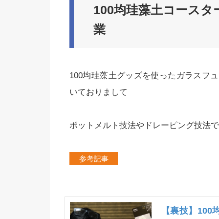
100均珪藻土コース
業
100均珪藻土グッズを使ったガラスフ
いておりまして
ポットメルト技法やドレーピング技法で
参考記事
【裏技】100