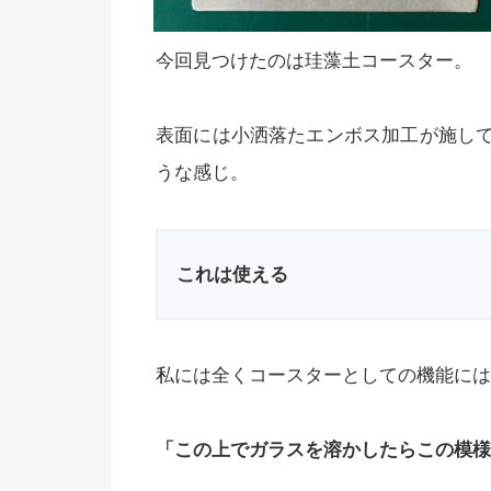
今回見つけたのは珪藻土コースター。
表面には小洒落たエンボス加工が施し
うな感じ。
これは使える
私には全くコースターとしての機能には
「この上でガラスを溶かしたらこの模様