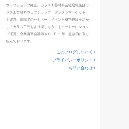
ウェブショップ経営。ガラス工芸材料会社退職後はガ
ラス工芸材料ウェブショップ「グラクラマーケット」
を運営。前職でのセミナー、イベント成功経験を活か
し「ガラス工芸をより楽しもう」をモットーにショッ
プ運営、企業講習会講師やYouTube等、意欲的に取り
組んでおります。
このブログについて
プライバシーポリシー
お問い合わせ