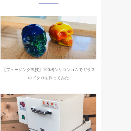
【フュージング裏技】100均シリコンゴムでガラス
のドクロを作ってみた