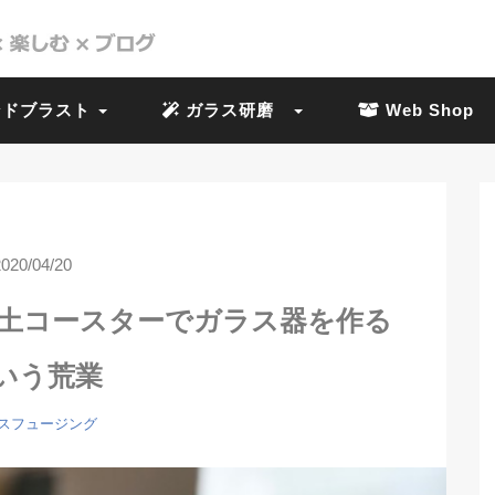
ドブラスト
ガラス研磨
Web Shop
2020/04/20
藻土コースターでガラス器を作る
いう荒業
スフュージング