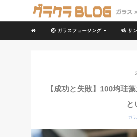
ガラスフュージング
サン
【成功と失敗】100均珪
と
ガラ