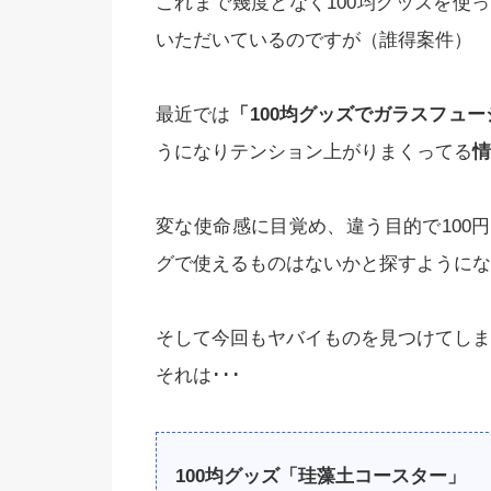
これまで幾度となく100均グッズを使
いただいているのですが（誰得案件）
最近では
「100均グッズでガラスフュー
うになりテンション上がりまくってる
情
変な使命感に目覚め、違う目的で100
グで使えるものはないかと探すようにな
そして今回もヤバイものを見つけてしま
それは･･･
100均グッズ「珪藻土コースター」