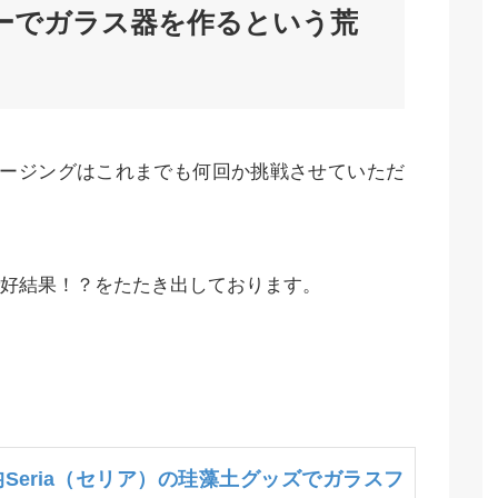
ターでガラス器を作るという荒
ュージングはこれまでも何回か挑戦させていただ
好結果！？をたたき出しております。
均Seria（セリア）の珪藻土グッズでガラスフ