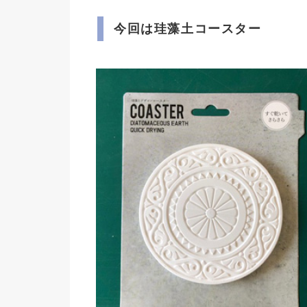
今回は珪藻土コースター