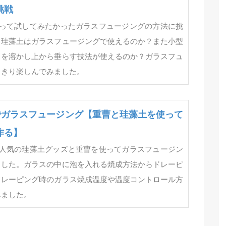
挑戦
使って試してみたかったガラスフュージングの方法に挑
。珪藻土はガラスフュージングで使えるのか？また小型
スを溶かし上から垂らす技法が使えるのか？ガラスフュ
っきり楽しんでみました。
ズでガラスフュージング【重曹と珪藻土を使って
作る】
で人気の珪藻土グッズと重曹を使ってガラスフュージン
ました。ガラスの中に泡を入れる焼成方法からドレーピ
ドレーピング時のガラス焼成温度や温度コントロール方
みました。