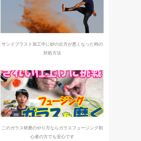
サンドブラスト加工中に砂の出方が悪くなった時の
対処方法
このガラス研磨のやり方ならガラスフュージング初
心者の方でも安心です